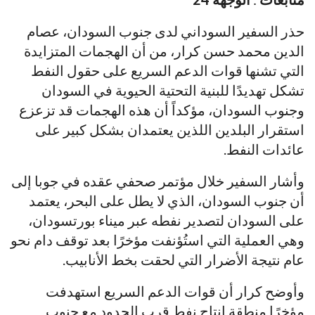
حذر السفير السوداني لدى جنوب السودان، عصام
الدين محمد حسن كرار، من أن الهجمات المتزايدة
التي تشنها قوات الدعم السريع على حقول النفط
تشكل تهديدًا للبنية التحتية الحيوية في السودان
وجنوب السودان، مؤكداً أن هذه الهجمات قد تزعزع
استقرار البلدين اللذين يعتمدان بشكل كبير على
عائدات النفط.
وأشار السفير خلال مؤتمر صحفي عقده في جوبا إلى
أن جنوب السودان، الذي لا يطل على البحر، يعتمد
على السودان لتصدير نفطه عبر ميناء بورتسودان،
وهي العملية التي استُؤنفت مؤخرًا بعد توقف دام نحو
عام نتيجة الأضرار التي لحقت بخط الأنابيب.
وأوضح كرار أن قوات الدعم السريع استهدفت
مؤخرًا منطقة إنتاج نفط قرب الحدود مع جنوب