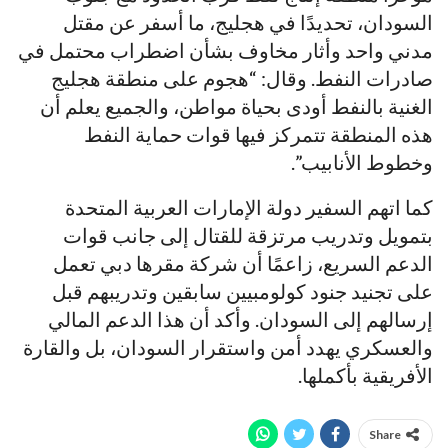
السودان، تحديدًا في هجليج، ما أسفر عن مقتل
مدني واحد وأثار مخاوف بشأن اضطراب محتمل في
صادرات النفط. وقال: “هجوم على منطقة هجليج
الغنية بالنفط أودى بحياة مواطن، والجميع يعلم أن
هذه المنطقة تتمركز فيها قوات حماية النفط
وخطوط الأنابيب”.
كما اتهم السفير دولة الإمارات العربية المتحدة
بتمويل وتدريب مرتزقة للقتال إلى جانب قوات
الدعم السريع، زاعمًا أن شركة مقرها دبي تعمل
على تجنيد جنود كولومبيين سابقين وتدريبهم قبل
إرسالهم إلى السودان. وأكد أن هذا الدعم المالي
والعسكري يهدد أمن واستقرار السودان، بل والقارة
الأفريقية بأكملها.
Share