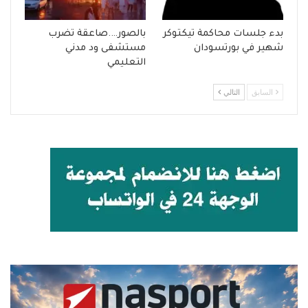
بدء جلسات محاكمة تيكتوكر
بالصور….صاعقة تضرب
شهير في بورتسودان
مستشفى ود مدني
التعليمي
السابق
التالي