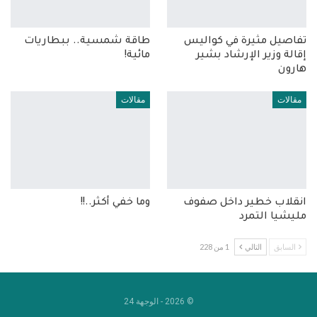
تفاصيل مثيرة في كواليس
طاقة شمسية.. ببطاريات
إقالة وزير الإرشاد بشير
مائية!
هارون
مقالات
مقالات
انقلاب خطير داخل صفوف
وما خفي أكثر..!!
مليشيا التمرد
السابق
التالي
1 من 228
© 2026 - الوجهة 24