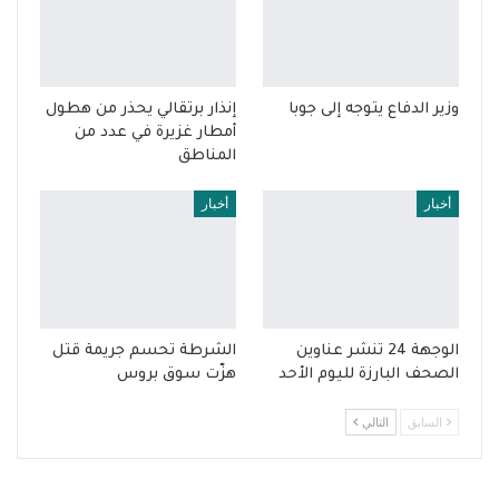
وزير الدفاع يتوجه إلى جوبا
إنذار برتقالي يحذر من هطول
أمطار غزيرة في عدد من
المناطق
أخبار
أخبار
الوجهة 24 تنشر عناوين
الشرطة تحسم جريمة قتل
الصحف البارزة لليوم الأحد
هزّت سوق بروس
السابق
التالي