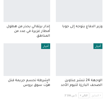
وزير الدفاع يتوجه إلى جوبا
إنذار برتقالي يحذر من هطول
أمطار غزيرة في عدد من
المناطق
أخبار
أخبار
الوجهة 24 تنشر عناوين
الشرطة تحسم جريمة قتل
الصحف البارزة لليوم الأحد
هزّت سوق بروس
السابق
التالي
1 من 3٬186