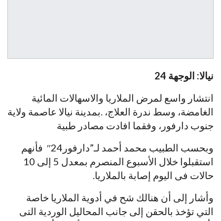
نيالا: الوجهة 24
انتشار واسع لمرض الملاريا والاسهالات المائية
الغامضة، وسط ندرة العلاج، .بمدينة نيالا عاصمة ولاية
جنوب دارفور، وفقما افادت مصادر طبية
وبحسب الطبيب محمد أحمد لـ”دارفور24″ فأنهم
استقبلوا خلال الأسبوع المنصرم بمعدل 5 إلى 10
حالات فى اليوم إصابة بالملاريا.
وأشار إلى أن هنالك شح في أدوية الملاريا خاصة
التي تؤخذ بالحقن إلى جانب المحاليل الوردية التى