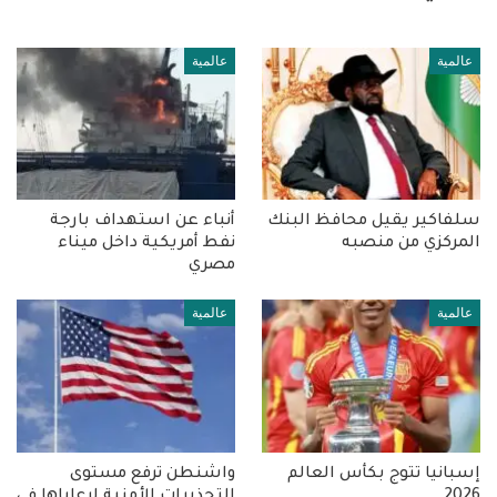
عالمية
عالمية
سلفاكير يقيل محافظ البنك
أنباء عن استهداف بارجة
المركزي من منصبه
نفط أمريكية داخل ميناء
مصري
عالمية
عالمية
إسبانيا تتوج بكأس العالم
واشنطن ترفع مستوى