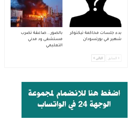
بدء جلسات محاكمة تيكتوكر
بالصور….صاعقة تضرب
شهير في بورتسودان
مستشفى ود مدني
التعليمي
السابق
التالي