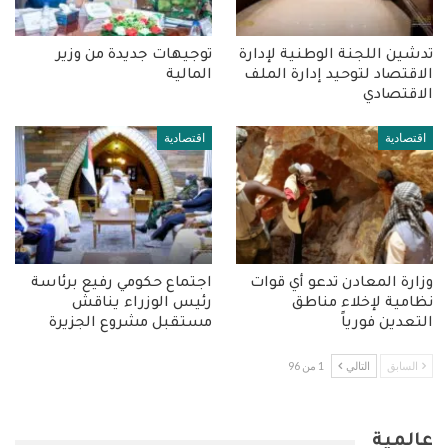
تدشين اللجنة الوطنية لإدارة
توجيهات جديدة من وزير
الاقتصاد لتوحيد إدارة الملف
المالية
الاقتصادي
اقتصادية
اقتصادية
وزارة المعادن تدعو أي قوات
اجتماع حكومي رفيع برئاسة
نظامية لإخلاء مناطق
رئيس الوزراء يناقش
التعدين فورياً
مستقبل مشروع الجزيرة
السابق
التالي
1 من 96
عالمية