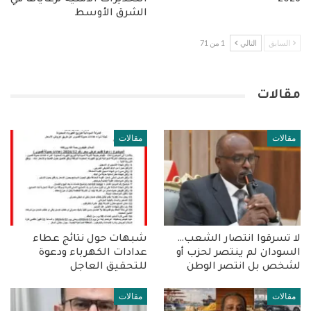
2026
التحذيرات الأمنية لرعاياها في
الشرق الأوسط
السابق
التالي
1 من 71
مقالات
مقالات
مقالات
لا تسرقوا انتصار الشعب…
شبهات حول نتائج عطاء
السودان لم ينتصر لحزب أو
عدادات الكهرباء ودعوة
لشخص بل انتصر الوطن
للتحقيق العاجل
مقالات
مقالات