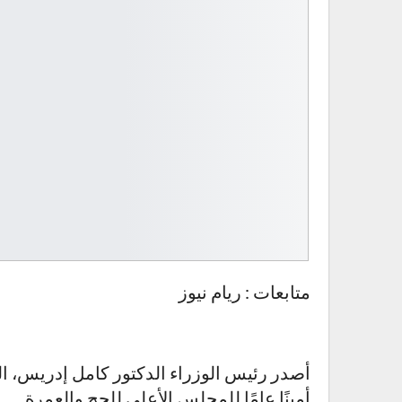
متابعات : ريام نيوز
أصدر رئيس الوزراء الدكتور كامل إدريس، الي
أمينًا عامًا للمجلس الأعلى للحج والعمرة.