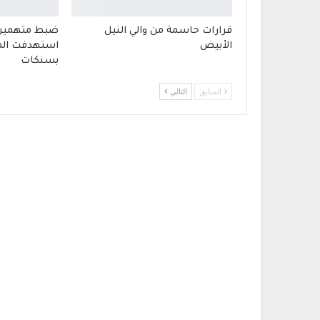
قرارات حاسمة من والي النيل
ضبط متهمين 
الأبيض
استهدفت المي
بسنكات
السابق
التالي