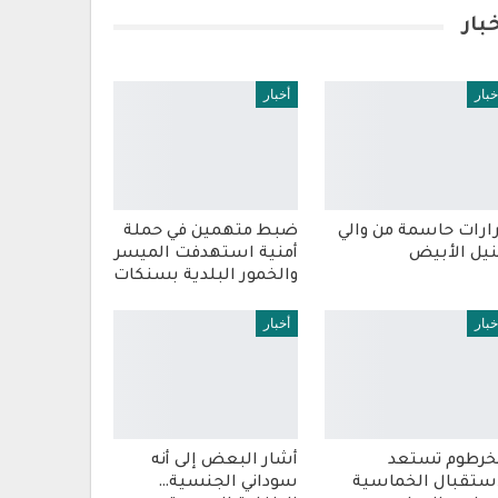
بار
خبار
أخبار
ارات حاسمة من والي
ضبط متهمين في حملة
نيل الأبيض
أمنية استهدفت الميسر
والخمور البلدية بسنكات
خبار
أخبار
خرطوم تستعد
أشار البعض إلى أنه
ستقبال الخماسية
سوداني الجنسية…