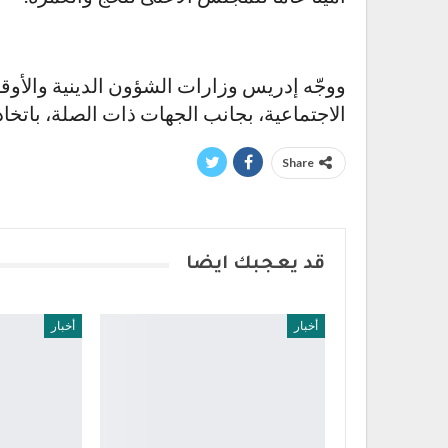
ووجّه إدريس وزارات الشؤون الدينية والأوقاف
الاجتماعية، بجانب الجهات ذات الصلة، باتخاذ ا
Share
قد يعجبك ايضا
أخبار
أخبار