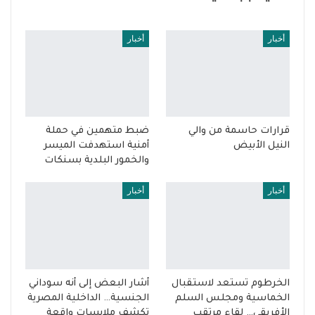
أخبار
أخبار
قرارات حاسمة من والي
ضبط متهمين في حملة
النيل الأبيض
أمنية استهدفت الميسر
والخمور البلدية بسنكات
أخبار
أخبار
الخرطوم تستعد لاستقبال
أشار البعض إلى أنه سوداني
الخماسية ومجلس السلم
الجنسية… الداخلية المصرية
الأفريقي… لقاء مرتقب
تكشف ملابسات واقعة