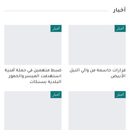
أخبار
أخبار
أخبار
قرارات حاسمة من والي النيل
ضبط متهمين في حملة أمنية
الأبيض
استهدفت الميسر والخمور
البلدية بسنكات
أخبار
أخبار