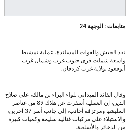
متابعات : الوجهة 24
نفذ الجيش والقوات المساندة، عملية تمشيط
واسعة شملت قرى جنوب غرب وشمال غرب
أبوقعود بولاية غرب كردفان.
وقال القائد الميداني بلواء البراء بن مالك، علي صلاح
الدين، إن العملية أسفرت عن هلاك 89 من عناصر
المليشيا ومرتزقة أجانب، إلى جانب أسر 37 آخرين،
والاستيلاء على مركبات قتالية سليمة وكميات كبيرة
من الذخائر والأسلحة.