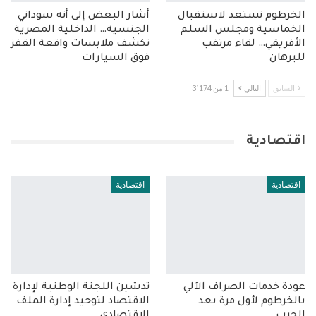
الخرطوم تستعد لاستقبال
أشار البعض إلى أنه سوداني
الخماسية ومجلس السلم
الجنسية… الداخلية المصرية
الأفريقي… لقاء مرتقب
تكشف ملابسات واقعة القفز
للبرهان
فوق السيارات
السابق
التالي
1 من 3٬174
اقتصادية
اقتصادية
اقتصادية
عودة خدمات الصراف الآلي
تدشين اللجنة الوطنية لإدارة
بالخرطوم لأول مرة بعد
الاقتصاد لتوحيد إدارة الملف