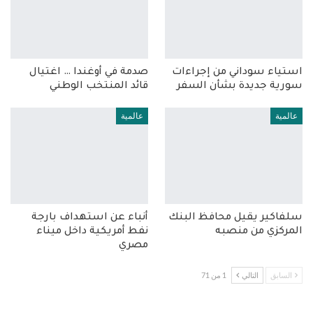
استياء سوداني من إجراءات
صدمة في أوغندا … اغتيال
سورية جديدة بشأن السفر
قائد المنتخب الوطني
عالمية
عالمية
سلفاكير يقيل محافظ البنك
أنباء عن استهداف بارجة
المركزي من منصبه
نفط أمريكية داخل ميناء
مصري
السابق
التالي
1 من 71