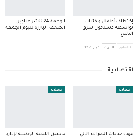
إختطاف أطفال و فتيات
الوجهة 24 تنشر عناوين
بواسطة مسلحون شرق
الصحف البارزة لليوم الجمعة
الدلنج
السابق
التالي
1 من 3٬175
اقتصادية
اقتصادية
اقتصادية
عودة خدمات الصراف الآلي
تدشين اللجنة الوطنية لإدارة