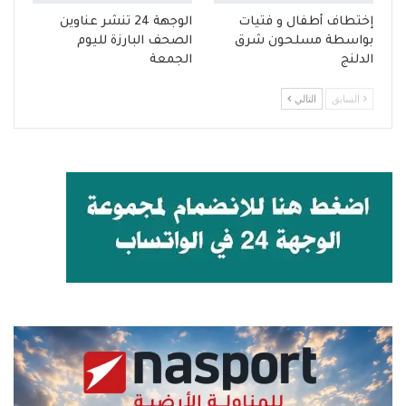
إختطاف أطفال و فتيات
الوجهة 24 تنشر عناوين
بواسطة مسلحون شرق
الصحف البارزة لليوم
الدلنج
الجمعة
السابق
التالي