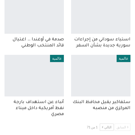
استياء سوداني من إجراءات
صدمة في أوغندا … اغتيال
سورية جديدة بشأن السفر
قائد المنتخب الوطني
عالمية
عالمية
سلفاكير يقيل محافظ البنك
أنباء عن استهداف بارجة
المركزي من منصبه
نفط أمريكية داخل ميناء
مصري
السابق
التالي
1 من 71