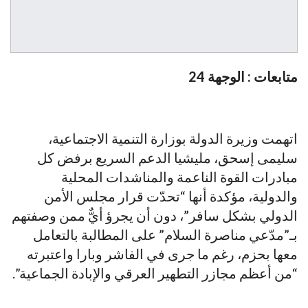
متابعات : الوجهة 24
اتهمت وزيرة الدولة بوزارة التنمية الاجتماعية،
سليمى إسحق، مليشيا الدعم السريع برفض كل
مبادرات القوة الناعمة والمناشدات المحلية
والدولية، مؤكدة أنها “تحدّت قرار مجلس الأمن
الدولي بشكل سافر”، دون أن يجرؤ أيٌّ ممن وصفتهم
بـ”مدّعي مناصرة السلام” على المطالبة بالتعامل
معها بحزم، رغم ما جرى في الفاشر وبارا واعتبرته
“من أعظم مجازر التطهير العرقي والإبادة الجماعية”.