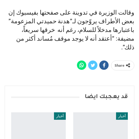
وقالت الوزيرة في تدوينة على صفحتها بفيسبوك إن
بعض الأطراف يروّجون لـ”هدنة حميدتي المزعومة”
باعتبارها مدخلاً للسلام، رغم أنه خرقها سريعاً،
مضيفة: “أعتقد أنه لا يوجد موقف مُساند أكثر من
ذلك”.
Share
قد يعجبك ايضا
أخبار
أخبار