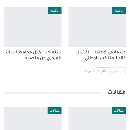
عالمية
عالمية
صدمة في أوغندا … اغتيال
سلفاكير يقيل محافظ البنك
قائد المنتخب الوطني
المركزي من منصبه
السابق
التالي
1 من 71
مقالات
مقالات
مقالات