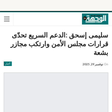
سليمى إسحق :الدعم السريع تحدّى
قرارات مجلس الأمن وارتكب مجازر
بشعة
On
نوفمبر 29, 2025
أخبار