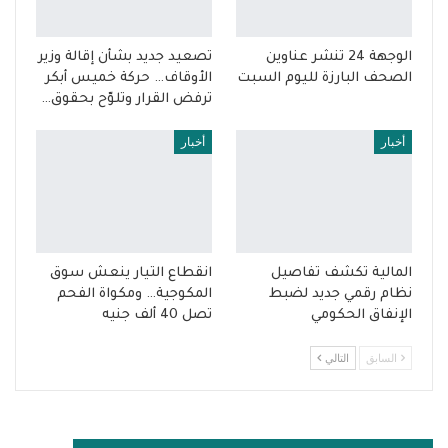
الوجهة 24 تنشر عناوين
تصعيد جديد بشأن إقالة وزير
الصحف البارزة لليوم السبت
الأوقاف… حركة خميس أبكر
ترفض القرار وتلوّح بحقوق…
أخبار
أخبار
المالية تكشف تفاصيل
انقطاع التيار ينعش سوق
نظام رقمي جديد لضبط
المكوجية… ومكواة الفحم
الإنفاق الحكومي
تصل 40 ألف جنيه
السابق
التالي