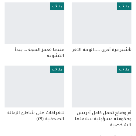
مقالات
مقالات
تأشير مرة أخرى ……الوجه الآخر
عندما تعجز الحجة … يبدأ
التشويه
مقالات
مقالات
أم وضاح تحمل كامل أدريس
تلغرافات على شاطئ الزمالة
وحكومته مسؤولية سلامتها
الصحفية (٤٩)
الشخصية