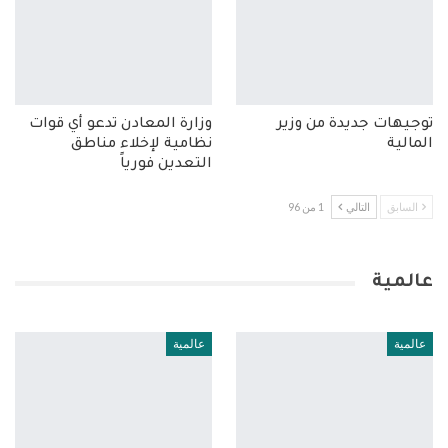
توجيهات جديدة من وزير
وزارة المعادن تدعو أي قوات
المالية
نظامية لإخلاء مناطق
التعدين فورياً
السابق
التالي
1 من 96
عالمية
عالمية
عالمية