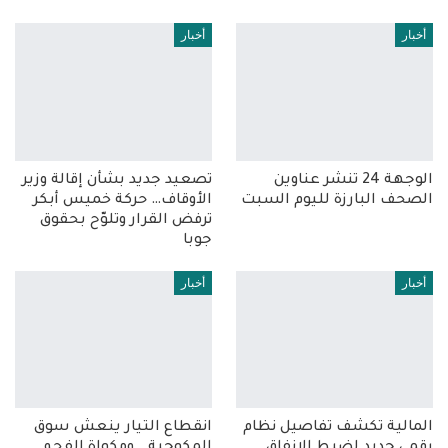
أخبار
أخبار
الوجهة 24 تنشر عناوين
تصعيد جديد بشأن إقالة وزير
الصحف البارزة لليوم السبت
الأوقاف… حركة خميس أبكر
ترفض القرار وتلوّح بحقوق
جوبا
أخبار
أخبار
المالية تكشف تفاصيل نظام
انقطاع التيار ينعش سوق