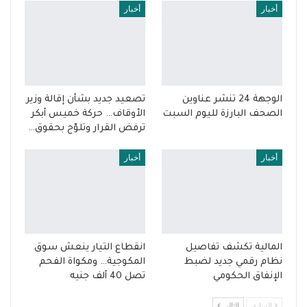
أخبار
أخبار
الوجهة 24 تنشر عناوين
تصعيد جديد بشأن إقالة وزير
الصحف البارزة لليوم السبت
الأوقاف… حركة خميس أبكر
ترفض القرار وتلوّح بحقوق…
أخبار
أخبار
المالية تكشف تفاصيل
انقطاع التيار ينعش سوق
نظام رقمي جديد لضبط
المكوجية… ومكواة الفحم
الإنفاق الحكومي
تصل 40 ألف جنيه
السابق
التالي