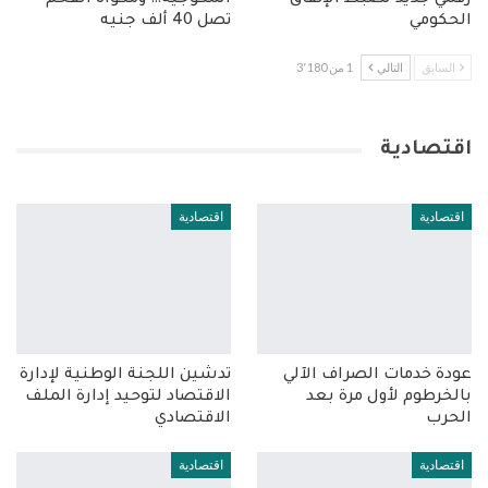
رقمي جديد لضبط الإنفاق
المكوجية… ومكواة الفحم
الحكومي
تصل 40 ألف جنيه
السابق
التالي
1 من 3٬180
اقتصادية
اقتصادية
اقتصادية
عودة خدمات الصراف الآلي
تدشين اللجنة الوطنية لإدارة
بالخرطوم لأول مرة بعد
الاقتصاد لتوحيد إدارة الملف
الحرب
الاقتصادي
اقتصادية
اقتصادية