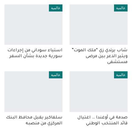
عالمية
عالمية
شاب يرتدي زي “ملك الموت”
استياء سوداني من إجراءات
ويثير الذعر بين مرضى
سورية جديدة بشأن السفر
مستشفى
عالمية
عالمية
صدمة في أوغندا … اغتيال
سلفاكير يقيل محافظ البنك
قائد المنتخب الوطني
المركزي من منصبه