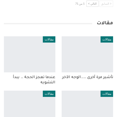
السابق
التالي
1 من 71
مقالات
مقالات
مقالات
تأشير مرة أخرى ……الوجه الآخر
عندما تعجز الحجة … يبدأ
التشويه
مقالات
مقالات