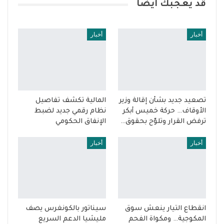
قد يعجبك ايضا
أخبار
أخبار
تصعيد جديد بشأن إقالة وزير
المالية تكشف تفاصيل
الأوقاف… حركة خميس أبكر
نظام رقمي جديد لضبط
ترفض القرار وتلوّح بحقوق…
الإنفاق الحكومي
أخبار
أخبار
انقطاع التيار ينعش سوق
سيناتور بالكونغرس يصف
المكوجية… ومكواة الفحم
مليشيا الدعم السريع