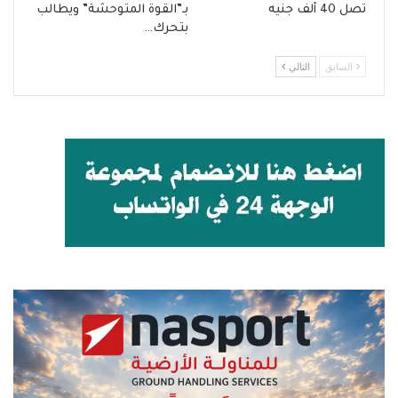
تصل 40 ألف جنيه
بـ”القوة المتوحشة” ويطالب
بتحرك…
السابق
التالي