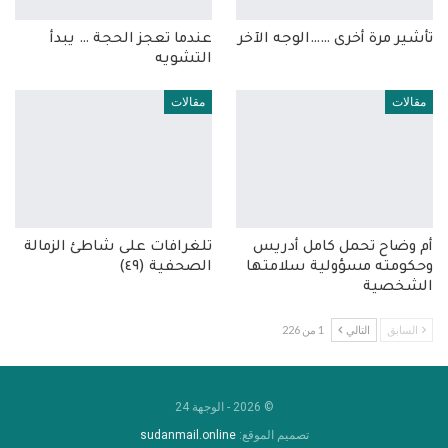
تأشير مرة أخرى ……الوجه الآخر
عندما تعجز الحجة … يبدأ
التشويه
مقالات
مقالات
أم وضاح تحمل كامل أدريس
تلغرافات على شاطئ الزمالة
وحكومته مسؤولية سلامتها
الصحفية (٤٩)
الشخصية
السابق
التالي
1 من 226
© 2026 - الوجهة 24
تصميم الموقع:
sudanmail.online