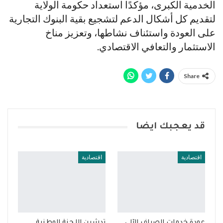
الخدمية الكبرى، مؤكدًا استعداد حكومة الولاية
لتقديم كل أشكال الدعم لتشجيع بقية البنوك التجارية
على العودة واستئناف نشاطها، وتعزيز مناخ
الاستثمار والتعافي الاقتصادي.
Share
قد يعجبك ايضا
اقتصادية
اقتصادية
عودة خدمات الصراف الآلي
تدشين اللجنة الوطنية