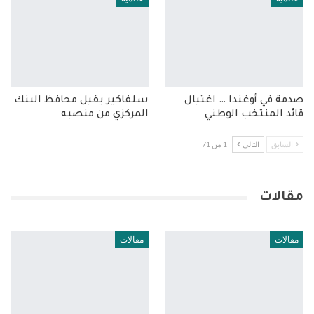
صدمة في أوغندا … اغتيال
سلفاكير يقيل محافظ البنك
قائد المنتخب الوطني
المركزي من منصبه
السابق
التالي
1 من 71
مقالات
مقالات
مقالات