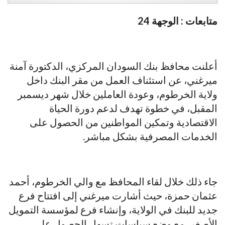
متابعات : الوجهة 24
أعلنت محافظ بنك السودان المركزي، الدكتورة آمنة
ميرغني، عن استئناف العمل من مقر البنك داخل
ولاية الخرطوم، وعودة العاملين خلال شهر ديسمبر
المقبل، في خطوة تهدف لدعم دورة الحياة
الاقتصادية وتمكين المواطنين من الحصول على
الخدمات المصرفية بشكل مباشر.
جاء ذلك خلال لقاء المحافظ مع والي الخرطوم، أحمد
عثمان حمزة، حيث أشارت ميرغني إلى افتتاح فرع
جديد للبنك في الولاية، وإنشاء فرع لمؤسسة التمويل
الأصغر، مع وضع سياسات تسهل الحصول على