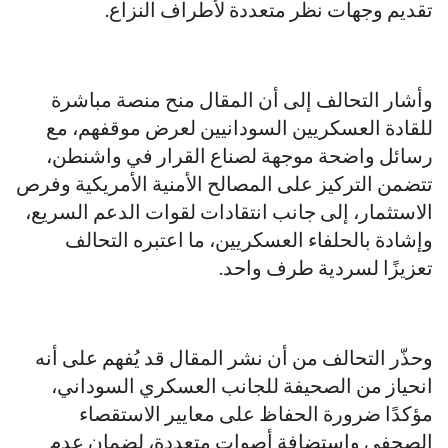
تقديم وجهات نظر متعددة لأطراف النزاع.
وأشار التحالف إلى أن المقال منح منصة مباشرة
للقادة العسكريين السودانيين لعرض موقفهم، مع
رسائل واضحة موجهة لصناع القرار في واشنطن،
تتضمن التركيز على المصالح الأمنية الأمريكية وفرص
الاستثمار، إلى جانب انتقادات لقوات الدعم السريع،
وإشادة بالحلفاء العسكريين، ما اعتبره التحالف
تعزيزًا لسردية طرف واحد.
وحذّر التحالف من أن نشر المقال قد يُفهم على أنه
انحياز من الصحيفة للجانب العسكري السوداني،
مؤكدًا ضرورة الحفاظ على معايير الاستقصاء
الصحفي واستضافة أصوات متعددة، لضمان عدم