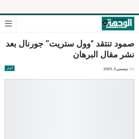
صمود تنتقد “وول ستريت” جورنال بعد
نشر مقال البرهان
On
ديسمبر 3, 2025
أخبار