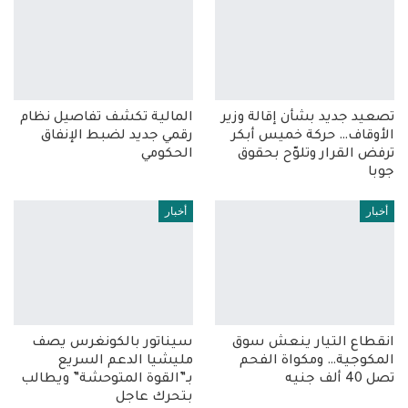
تصعيد جديد بشأن إقالة وزير
المالية تكشف تفاصيل نظام
الأوقاف… حركة خميس أبكر
رقمي جديد لضبط الإنفاق
ترفض القرار وتلوّح بحقوق
الحكومي
جوبا
أخبار
أخبار
انقطاع التيار ينعش سوق
سيناتور بالكونغرس يصف
المكوجية… ومكواة الفحم
مليشيا الدعم السريع
تصل 40 ألف جنيه
بـ”القوة المتوحشة” ويطالب
بتحرك عاجل