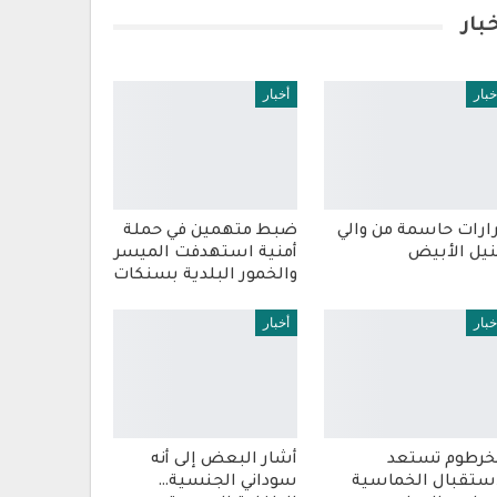
بار
خبار
أخبار
ارات حاسمة من والي
ضبط متهمين في حملة
نيل الأبيض
أمنية استهدفت الميسر
والخمور البلدية بسنكات
خبار
أخبار
خرطوم تستعد
أشار البعض إلى أنه
ستقبال الخماسية
سوداني الجنسية…