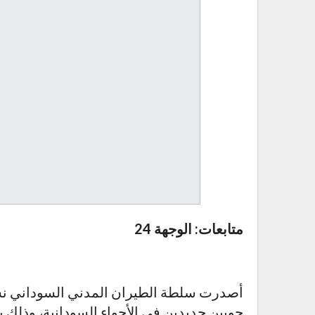
متابعات: الوجهة 24
جويين جديدين في الأجواء السودانية، وذلك ب