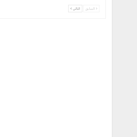
السابق
التالي