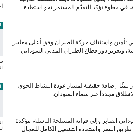
ة، في خطوة تؤكد التقدّم المستمر نحو استعادة
أخ
أ
ي تأمين واستئناف حركة الطيران وفق أعلى معايير
لية، وتعزيز دور قطاع الطيران المدني السوداني
قر
ال
 يمثّل إضافة حقيقية لمسار عودة النشاط الجوي
أ
انطلاق مجدداً عبر سماء السودان.
اني الصابر وإلى قواته المسلحة الباسلة، مؤكدة
ال
طريق النصر واستعادة التشغيل الكامل للمجال
لا