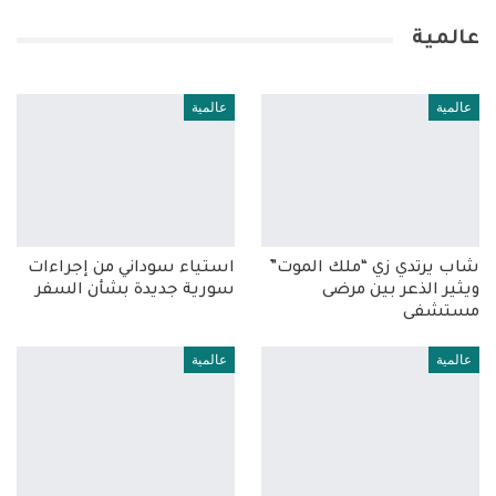
عالمية
عالمية
عالمية
شاب يرتدي زي “ملك الموت”
استياء سوداني من إجراءات
ويثير الذعر بين مرضى
سورية جديدة بشأن السفر
مستشفى
عالمية
عالمية