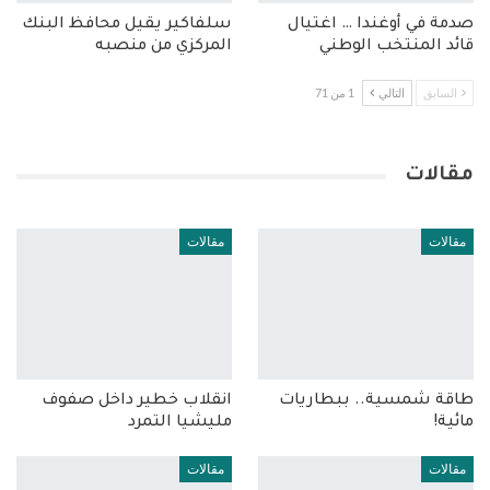
صدمة في أوغندا … اغتيال
سلفاكير يقيل محافظ البنك
قائد المنتخب الوطني
المركزي من منصبه
السابق
التالي
1 من 71
مقالات
مقالات
مقالات
طاقة شمسية.. ببطاريات
انقلاب خطير داخل صفوف
مائية!
مليشيا التمرد
مقالات
مقالات