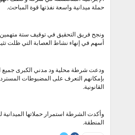
حملة ميدانية واسعة نفذتها قوة المباحث.
ونجح فريق التحقيق في توقيف ستة متهمين ع
أسهم في إنهاء نشاط العصابة التي ظلت تثير
ودعت شرطة محلية ود مدني الكبرى جميع الم
بإمكانهم التعرف على المضبوطات المستردة،
القانونية.
وأكدت الشرطة استمرار حملاتها الميدانية ل
المنطقة.