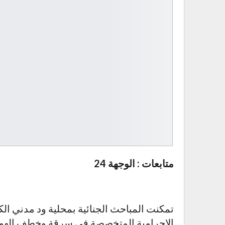
متابعات : الوجهة 24
تمكنت المباحث الجنائية بمحلية ود مدني ال
الإجرامية المتخصصة في سرقة وخطف الهوا