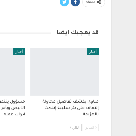
Share
قد يعجبك ايضا
أخبار
أخبار
مناوي يكشف تفاصيل محاولة
مسؤول يتنمر 
إلتفاف على بئر سليبة إنتهت
الأبيض ويأمر
بالهزيمة
أدوات عمله
السابق
التالي