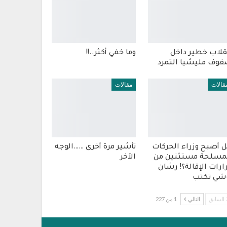
قلاب خطير داخل
وما خفي أكثر..!!
وف مليشيا التمرد
قالات
مقالات
 أصبح وزراء الحركات
تأشير مرة أخرى ……الوجه
مسلحة مستثنين من
الآخر
ارات الإقالة؟! رشان
شي تكتب
السابق
التالي
1 من 227