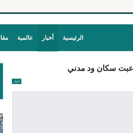
الرئيسية
أخبار
عالمية
مقا
عبت سكان ود مدني
أخبار