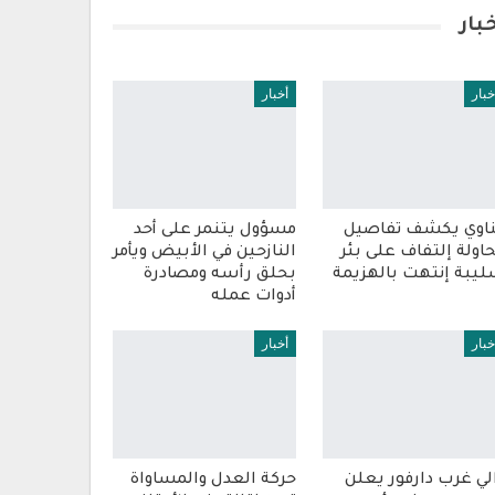
بار
خبار
أخبار
اوي يكشف تفاصيل
مسؤول يتنمر على أحد
اولة إلتفاف على بئر
النازحين في الأبيض ويأمر
يبة إنتهت بالهزيمة
بحلق رأسه ومصادرة
أدوات عمله
خبار
أخبار
لي غرب دارفور يعلن
حركة العدل والمساواة