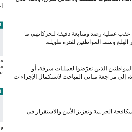
أخ
أ
قب عملية رصد ومتابعة دقيقة لتحركاتهم، ما
 الهلع وسط المواطنين لفترة طويلة.
من
واطنين الذين تعرّضوا لعمليات سرقة، أو
مح
سل
 إلى مراجعة مباني المباحث لاستكمال الإجراءات
أ
مكافحة الجريمة وتعزيز الأمن والاستقرار في
وا