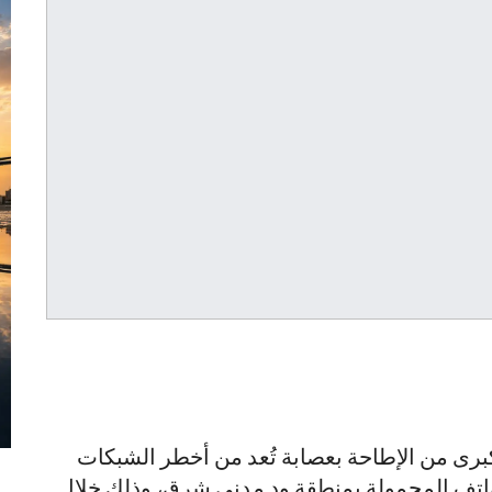
كبرى من الإطاحة بعصابة تُعد من أخطر الشبكات
تف المحمولة بمنطقة ود مدني شرق، وذلك خلال