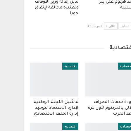
 هجوم على بئر
تدين إقالة وزير الأوقاف
يبة
وتعتبره مخالفة لإتفاق
جوبا
السابق
التالي
1 من 3٬182
قتصادية
قتصادية
اقتصادية
دة خدمات الصراف
تدشين اللجنة الوطنية
آلي بالخرطوم لأول مرة
لإدارة الاقتصاد لتوحيد
د الحرب
إدارة الملف الاقتصادي
قتصادية
اقتصادية