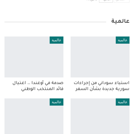
عالمية
عالمية
عالمية
استياء سوداني من إجراءات
صدمة في أوغندا … اغتيال
سورية جديدة بشأن السفر
قائد المنتخب الوطني
عالمية
عالمية