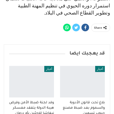
استمرار دوره الحيوي في تنظيم المهنة الطبية
وتطوير القطاع الصحي في البلاد.
Share
قد يعجبك ايضا
أخبار
أخبار
بلاغ تحت قانون الأدوية
وفد لجنة ضبط الأمن وفرض
والسموم بعد ضبط مصنع
هيبة الدولة يتفقد معسكر
حبوب تسمين
نيفاشا للاجئين بأم درمان