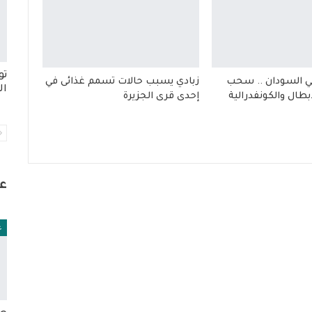
تو
ي السودان .. سحب
زبادي يسبب حالات تسمم غذائى في
ال
بطال والكونفدرالية
إحدى قرى الجزيرة
ع
ع