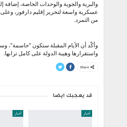
والبرية والجوية والوحدات الخاصة، إضافة إ
عسكرية واسعة لتحرير إقليم دارفور، وعلى ر
من التمرد.
وأكّد أن الأيام المقبلة ستكون “حاسمة”، وس
واستقرارها وهيبة الدولة على كامل ترابها.
Share
قد يعجبك ايضا
أخبار
أخبار