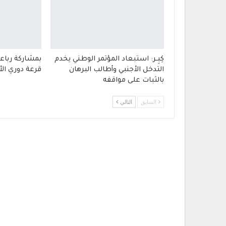
كِبِـر: استبعاد المؤتمر الوطني يخدم
بمشاركة رباع
التدخل الأجنبي وأطالب البرهان
قرعة دوري الأ
بالثبات على مواقفه
السابق
التالي