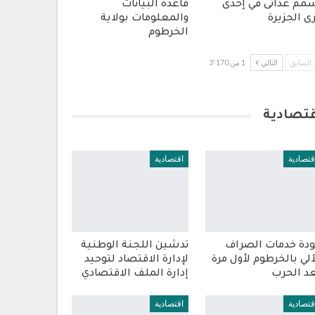
مم غذائى في إحدى
قاعدة البيانات
ى الجزيرة
والمعلومات بولاية
الخرطوم
السابق
التالي
1 من 3٬170
قتصادية
قتصادية
اقتصادية
دة خدمات الصراف
تدشين اللجنة الوطنية
آلي بالخرطوم لأول مرة
لإدارة الاقتصاد لتوحيد
د الحرب
إدارة الملف الاقتصادي
قتصادية
اقتصادية