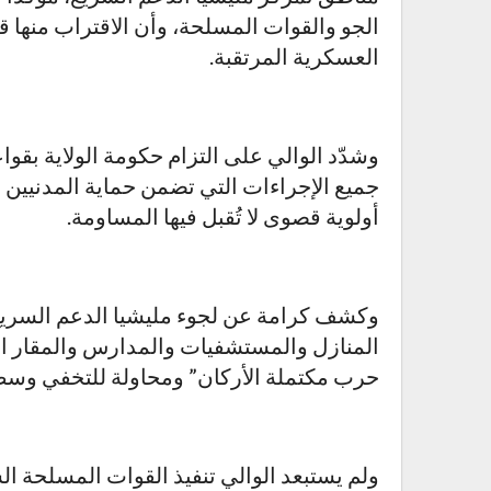
الجو والقوات المسلحة، وأن الاقتراب منها 
العسكرية المرتقبة.
وشدّد الوالي على التزام حكومة الولاية بقواع
جميع الإجراءات التي تضمن حماية المدنيين وا
أولوية قصوى لا تُقبل فيها المساومة.
وكشف كرامة عن لجوء مليشيا الدعم السريع 
المنازل والمستشفيات والمدارس والمقار الخ
حرب مكتملة الأركان” ومحاولة للتخفي وسط ا
ولم يستبعد الوالي تنفيذ القوات المسلحة ا