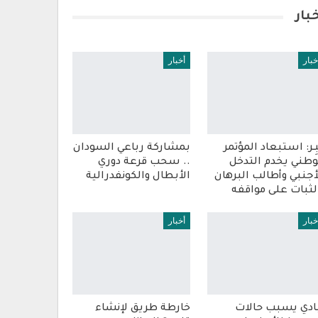
بار
خبار
أخبار
بِـر: استبعاد المؤتمر
بمشاركة رباعي السودان
وطني يخدم التدخل
.. سحب قرعة دوري
أجنبي وأطالب البرهان
الأبطال والكونفدرالية
لثبات على مواقفه
خبار
أخبار
ادي يسبب حالات
خارطة طريق لإنشاء