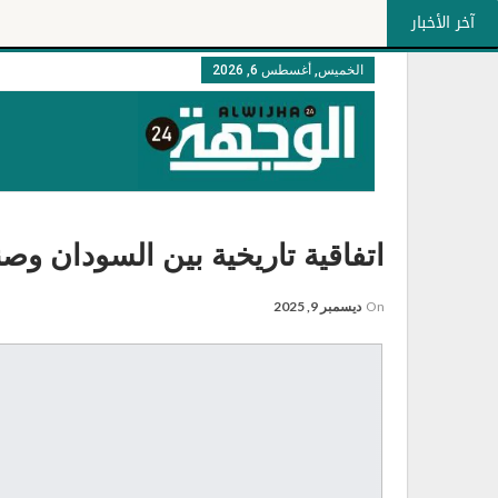
آخر الأخبار
الخميس, أغسطس 6, 2026
اتفاقية تاريخية بين السودان وصن
On
ديسمبر 9, 2025