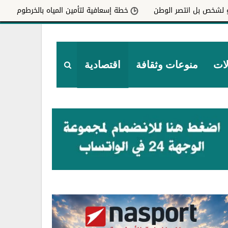
ر الوطن
خطة إسعافية لتأمين المياه بالخرطوم
وزارة الصحة
لات
منوعات وثقافة
اقتصادية