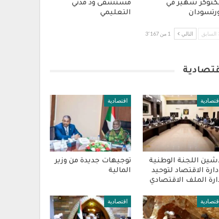
كتوكر شهير في
مستشفى ود مدني
رتسودان
التعليمي
السابق
التالي
1 من 3٬167
قتصادية
قتصادية
اقتصادية
شين اللجنة الوطنية
توجيهات جديدة من وزير
دارة الاقتصاد لتوحيد
المالية
ارة الملف الاقتصادي
قتصادية
اقتصادية