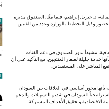
أخ
لية، د. جبريل إبراهيم، فيما مثّل الصندوق مديره
أ
بحضور وكيل التخطيط بالوزارة وعدد من الفنيين
خط
تفاقية، مشيداً بدور الصندوق في دعم الفئات
ال
نها خدمة جليلة لصغار المنتجين، مع التأكيد على أن
ع المباشر على المستفيدين.
أ
ية بأنها محور أساسي في العلاقات بين السودان
ستراتيجياً للسودان في تقديم التسهيلات والدعم
مة الاقتصادية وتحقيق الأهداف المشتركة.
بد