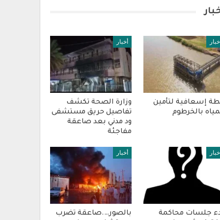
بار
خبار
أخبار
ة إسعافية لتأمين
وزارة الصحة تكشف
مياه بالخرطوم
تفاصيل حريق مستشفى
ود مدني بعد صاعقة
مفاجئة
خبار
أخبار
ء جلسات محاكمة
بالصور….صاعقة تضرب