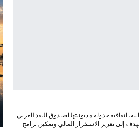
ية، اتفاقية جدولة مديونيتها لصندوق النقد العربي
 عاماً، في خطوة تهدف إلى تعزيز الاستقرار المالي وتمكين برامج