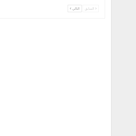
السابق
التالي