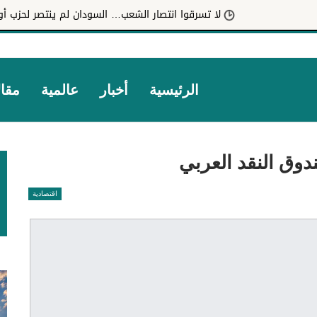
لا تسرقوا انتصار الشعب… السودان لم ينتصر لحزب أو لشخص بل انتص
الرئيسية
أخبار
عالمية
مقا
دوق النقد العربي
اقتصادية