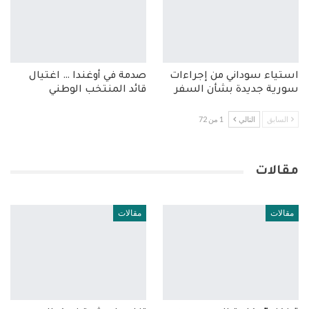
استياء سوداني من إجراءات
صدمة في أوغندا … اغتيال
سورية جديدة بشأن السفر
قائد المنتخب الوطني
السابق
التالي
1 من 72
مقالات
مقالات
مقالات