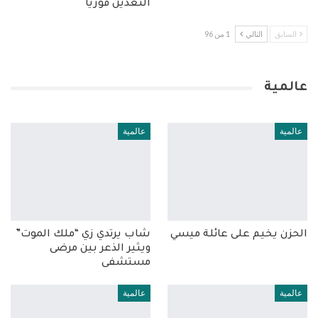
التعدين فورياً
السابق
التالي
1 من 96
عالمية
عالمية
عالمية
الحزن يخيم على عائلة ميسي
شاب يرتدي زي “ملك الموت”
ويثير الذعر بين مرضى
مستشفى
عالمية
عالمية