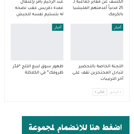
الكشف عن مقابر جماعية لـ
عبد الرحيم يأمر بإعتقال
25 مدنياً أعدمتهم المليشيا
عمدة دقريس عقب نصحه
بالكرمك
له بتسليم نفسه للجيش
أخبار
أخبار
اللجنة الخاصة بالتحضير
ظهور سوق لبيع الثلج “قدّر
لتبادل المحتجزين تقف على
ظروفك” في الكلاكلة
آخر الترتيبات
السابق
التالي