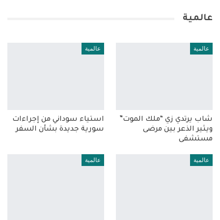
عالمية
عالمية
عالمية
شاب يرتدي زي “ملك الموت”
استياء سوداني من إجراءات
ويثير الذعر بين مرضى
سورية جديدة بشأن السفر
مستشفى
عالمية
عالمية