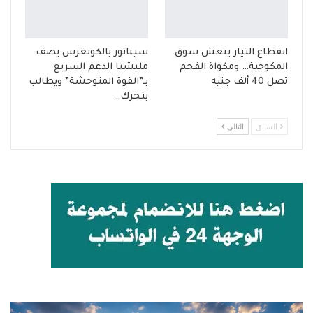
انقطاع التيار ينعش سوق
سيناتور بالكونغرس يصف
المكوجية… ومكواة الفحم
مليشيا الدعم السريع
تصل 40 ألف جنيه
بـ”القوة المتوحشة” ويطالب
بتحرك…
السابق
التالي