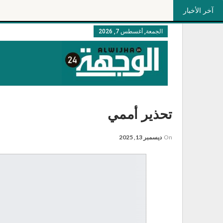
آخر الأخبار
الجمعة, أغسطس 7, 2026
تحذير أممي
On
ديسمبر 13, 2025