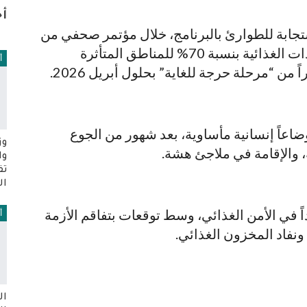
أخ
ابة للطوارئ بالبرنامج، خلال مؤتمر صحفي من
جنيف، إن البرنامج سيضطر لخفض المساعدات الغذائية بنسبة 70% للمناطق المتأثرة
أ
اعاً إنسانية مأساوية، بعد شهور من الجوع
وز
 والإقامة في ملاجئ هشة.
وا
تف
ال
ً في الأمن الغذائي، وسط توقعات بتفاقم الأزمة
أ
 ونفاد المخزون الغذائي.
ال