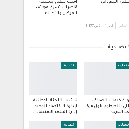
طبي السوداني
أمبدة يطيح بشبكة
قاصرات تسرق هواتف
المرضى والأطباء
السابق
التالي
1 من 3٬177
قتصادية
قتصادية
اقتصادية
دة خدمات الصراف
تدشين اللجنة الوطنية
آلي بالخرطوم لأول مرة
لإدارة الاقتصاد لتوحيد
د الحرب
إدارة الملف الاقتصادي
قتصادية
اقتصادية