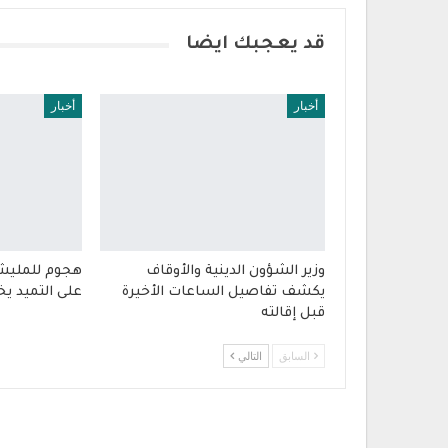
قد يعجبك ايضا
أخبار
أخبار
وزير الشؤون الدينية والأوقاف
هجوم للمليشيا
يكشف تفاصيل الساعات الأخيرة
على التميد ي
قبل إقالته
السابق
التالي