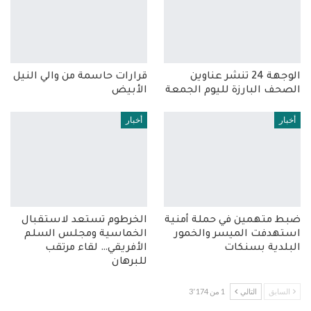
الوجهة 24 تنشر عناوين
قرارات حاسمة من والي النيل
الصحف البارزة لليوم الجمعة
الأبيض
أخبار
أخبار
ضبط متهمين في حملة أمنية
الخرطوم تستعد لاستقبال
استهدفت الميسر والخمور
الخماسية ومجلس السلم
البلدية بسنكات
الأفريقي… لقاء مرتقب
للبرهان
السابق
التالي
1 من 3٬174