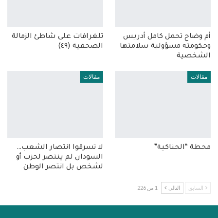
أم وضاح تحمل كامل أدريس
تلغرافات على شاطئ الزمالة
وحكومته مسؤولية سلامتها
الصحفية (٤٩)
الشخصية
مقالات
مقالات
محطة “الحناكية”
لا تسرقوا انتصار الشعب…
السودان لم ينتصر لحزب أو
لشخص بل انتصر الوطن
السابق
التالي
1 من 226