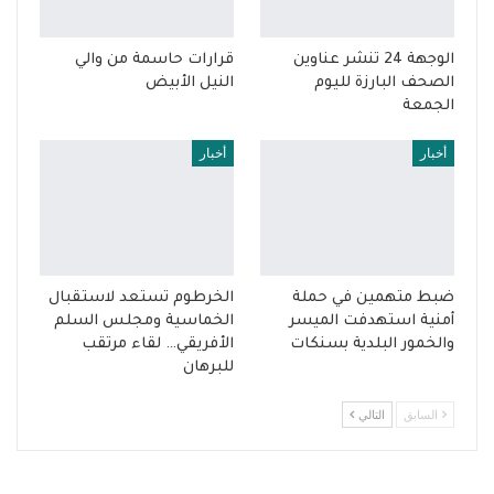
الوجهة 24 تنشر عناوين
قرارات حاسمة من والي
الصحف البارزة لليوم
النيل الأبيض
الجمعة
أخبار
أخبار
ضبط متهمين في حملة
الخرطوم تستعد لاستقبال
أمنية استهدفت الميسر
الخماسية ومجلس السلم
والخمور البلدية بسنكات
الأفريقي… لقاء مرتقب
للبرهان
السابق
التالي