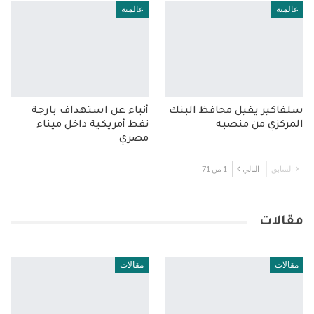
عالمية
عالمية
سلفاكير يقيل محافظ البنك
أنباء عن استهداف بارجة
المركزي من منصبه
نفط أمريكية داخل ميناء
مصري
السابق
التالي
1 من 71
مقالات
مقالات
مقالات