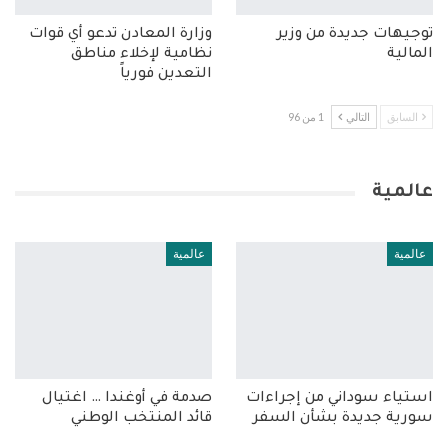
توجيهات جديدة من وزير
وزارة المعادن تدعو أي قوات
المالية
نظامية لإخلاء مناطق
التعدين فورياً
السابق
التالي
1 من 96
عالمية
عالمية
عالمية
استياء سوداني من إجراءات
صدمة في أوغندا … اغتيال
سورية جديدة بشأن السفر
قائد المنتخب الوطني