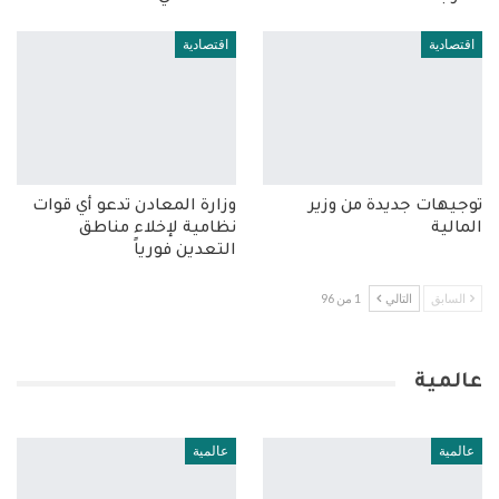
اقتصادية
اقتصادية
توجيهات جديدة من وزير
وزارة المعادن تدعو أي قوات
المالية
نظامية لإخلاء مناطق
التعدين فورياً
السابق
التالي
1 من 96
عالمية
عالمية
عالمية