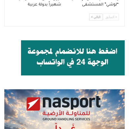
“لوشي” المستشفى
شهيراً بدولة عربية
السابق
التالي