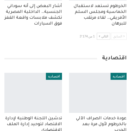
الخرطوم تستعد لاستقبال
أشار البعض إلى أنه سوداني
الخماسية ومجلس السلم
الجنسية… الداخلية المصرية
الأفريقي… لقاء مرتقب
تكشف ملابسات واقعة القفز
للبرهان
فوق السيارات
السابق
التالي
1 من 3٬174
اقتصادية
اقتصادية
اقتصادية
عودة خدمات الصراف الآلي
تدشين اللجنة الوطنية لإدارة
بالخرطوم لأول مرة بعد
الاقتصاد لتوحيد إدارة الملف
الحرب
الاقتصادي