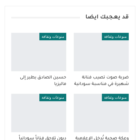
قد يعجبك ايضا
منوعات وثقافة
منوعات وثقافة
ضربة صوت تصيب فنانة
حسين الصادق يطير إلى
شهيرة في مناسبة سودانية
ماليزيا
منوعات وثقافة
منوعات وثقافة
وعكة صحية تُدخل الإعلامية
ديون تلاحق فناناً سودانياً