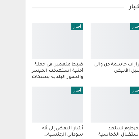
بار
خبار
أخبار
ارات حاسمة من والي
ضبط متهمين في حملة
نيل الأبيض
أمنية استهدفت الميسر
والخمور البلدية بسنكات
خبار
أخبار
خرطوم تستعد
أشار البعض إلى أنه
ستقبال الخماسية
سوداني الجنسية…