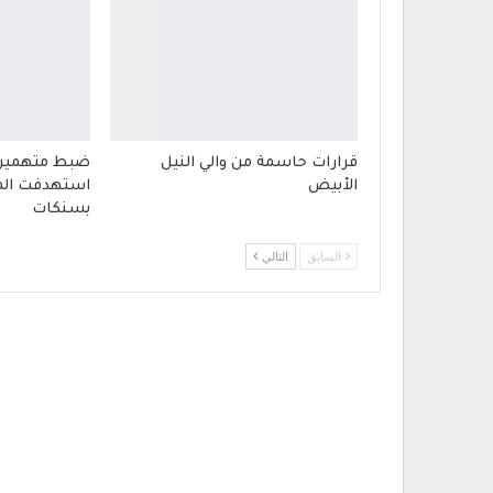
قرارات حاسمة من والي النيل
ضبط متهمين 
الأبيض
استهدفت المي
بسنكات
السابق
التالي