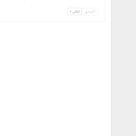
السابق
التالي