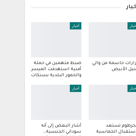
بار
خبار
أخبار
ارات حاسمة من والي
ضبط متهمين في حملة
نيل الأبيض
أمنية استهدفت الميسر
والخمور البلدية بسنكات
خبار
أخبار
خرطوم تستعد
أشار البعض إلى أنه
ستقبال الخماسية
سوداني الجنسية…