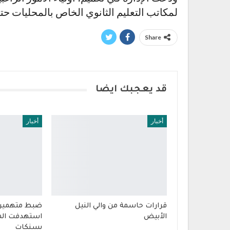
لمكاتب التعليم الثانوي الخاص بالمحليات حتى
Share
قد يعجبك ايضا
أخبار
أخبار
قرارات حاسمة من والي النيل
ضبط متهمين 
الأبيض
استهدفت المي
بسنكات