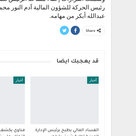
رئيس الحركة للشؤون المالية آدم النور محم
عبدالله أبكر من مهامه.
Share
قد يعجبك ايضا
أخبار
أخبار
الفساد المالي يطيح برئيس الإدارة
مناوي يكشف 