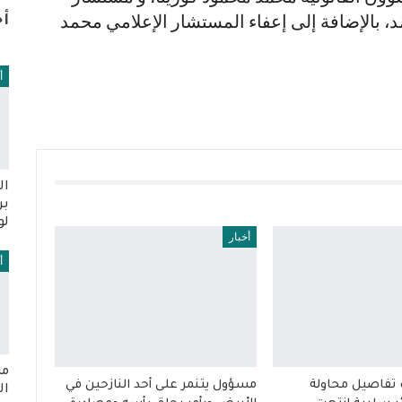
د، بالإضافة إلى إعفاء المستشار الإعلامي محمد
أخ
أ
ال
بر
لو
أخبار
أ
مس
تفاصيل محاولة
مسؤول يتنمر على أحد النازحين في
ال