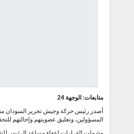
متابعات: الوجهة 24
أصدر رئيس حركة وجيش تحرير السودان مني 
المسؤولين، وتعليق عضويتهم وإحالتهم للتحق
وشملت القرارات إعفاء مساعد الرئيس للشؤ