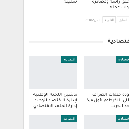
لق رأسه ومصادرة
سليبة
وات عمله
السابق
التالي
1 من 3٬182
قتصادية
قتصادية
اقتصادية
دة خدمات الصراف
تدشين اللجنة الوطنية
آلي بالخرطوم لأول مرة
لإدارة الاقتصاد لتوحيد
د الحرب
إدارة الملف الاقتصادي
قتصادية
اقتصادية