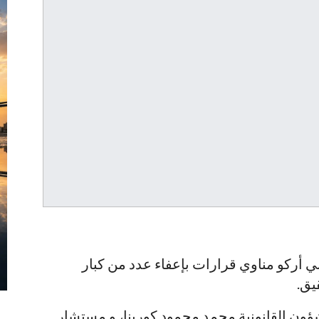
أركو مناوي قرارات بإعفاء عدد من كبار
يق.
ون القانونية محمد محمود كورينا، و مستشار