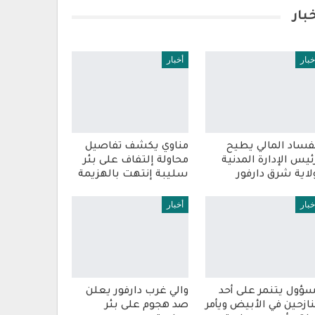
بار
خبار
أخبار
فساد المالي يطيح
مناوي يكشف تفاصيل
ئيس الإدارة المدنية
محاولة إلتفاف على بئر
لاية شرق دارفور
سليبة إنتهت بالهزيمة
خبار
أخبار
ؤول يتنمر على أحد
والي غرب دارفور يعلن
نازحين في الأبيض ويأمر
صد هجوم على بئر