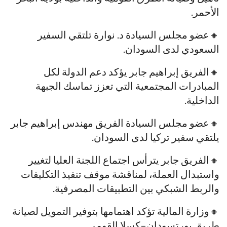
الأحمر.
🔸عضو مجلس السيادة د. نوارة تلتقي السفير
السعودي لدى السودان.
🔸الفريق إبراهيم جابر يؤكد دعم الدولة لكل
المبادرات المجتمعية التي تعزز تماسك الجبهة
الداخلية.
🔸عضو مجلس السيادة الفريق مهندس إبراهيم جابر
يلتقي سفير تركيا لدى السودان.
🔸الفريق جابر يترأس اجتماع اللجنة العليا لتغيير
واستبدال العملة، لمناقشة موقف تنفيذ التكليفات
والربط الشبكي بين التطبيقات المصرفية.
🔸وزارة المالية تؤكد اهتمامها بتوفير التمويل لصيانة
طريق بورتسودان–كسلا القومي.