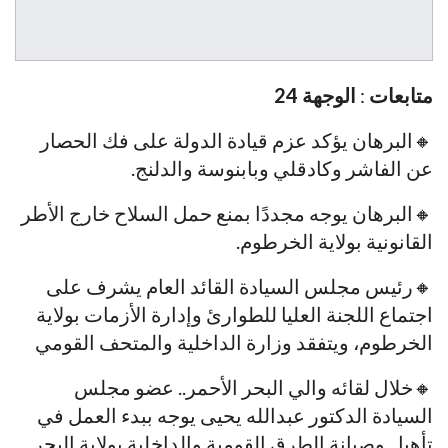
متابعات
:
الوجهة 24
🔸البرهان يؤكد عزم قيادة الدولة على فك الحصار
عن الفاشر وكادقلي وبابنوسة والدلنج.
🔸البرهان يوجه مجددًا بمنع حمل السلاح خارج الأطر
القانونية بولاية الخرطوم.
🔸رئيس مجلس السيادة القائد العام يشرف على
اجتماع اللجنة العليا للطوارئ وإدارة الأزمات بولاية
الخرطوم، ويتفقد وزارة الداخلية والمتحف القومي
🔸خلال لقائه والي البحر الأحمر.. عضو مجلس
السيادة الدكتور عبدالله يحيى يوجه ببدء العمل في
تأهيل وصيانة الطرق القومية والداخلية بولاية البحر