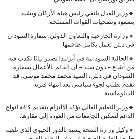
🔸وزير العدل يلتقي رئيس هيئة الأركان ويشيد
بصمود وتضحيات القوات المسلحة.
🔸وزارة الخارجية والتعاون الدولي: سفارة السودان
في دبلن تعمل بكامل طاقمها.
🔸الجالية السودانية في أيرلندا تصدر بيانًا تكذب فيه
من أشاع – دون سند – أن القائم بالأعمال بسفارة
السودان في دبلن، السيد محمد محمد موسى، قد
تقدم بطلب لجوء سياسي بعد انتهاء فترته
الدبلوماسية.
🔸وزير التعليم العالي يؤكد الالتزام بتقديم كافة أنواع
الدعم لتمكين الجامعات من العودة إلى مقارها.
🔸وكيل وزارة الصحة يشيد بالدور الحيوي الذي تلعبه
جامعة العلوم الصحية في دعم النظام الصحي.