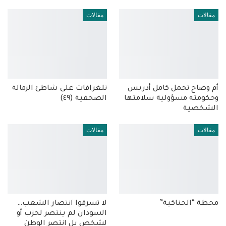
مقالات
مقالات
أم وضاح تحمل كامل أدريس
تلغرافات على شاطئ الزمالة
وحكومته مسؤولية سلامتها
الصحفية (٤٩)
الشخصية
مقالات
مقالات
محطة “الحناكية”
لا تسرقوا انتصار الشعب…
السودان لم ينتصر لحزب أو
لشخص بل انتصر الوطن