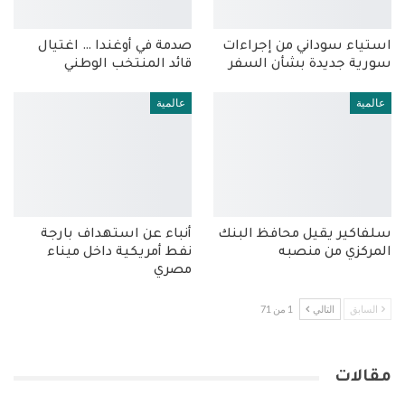
استياء سوداني من إجراءات
صدمة في أوغندا … اغتيال
سورية جديدة بشأن السفر
قائد المنتخب الوطني
عالمية
عالمية
سلفاكير يقيل محافظ البنك
أنباء عن استهداف بارجة
المركزي من منصبه
نفط أمريكية داخل ميناء
مصري
السابق
التالي
1 من 71
مقالات