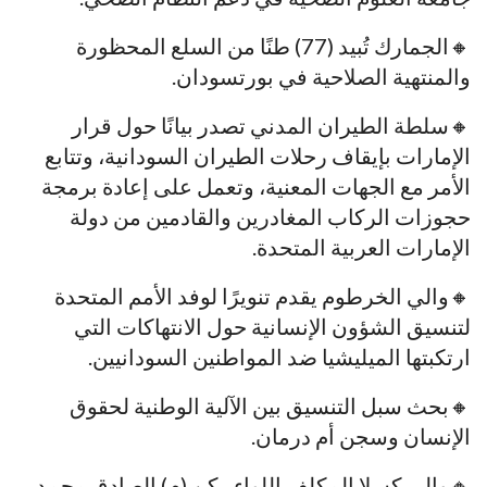
🔸الجمارك تُبيد (77) طنًا من السلع المحظورة
والمنتهية الصلاحية في بورتسودان.
🔸سلطة الطيران المدني تصدر بيانًا حول قرار
الإمارات بإيقاف رحلات الطيران السودانية، وتتابع
الأمر مع الجهات المعنية، وتعمل على إعادة برمجة
حجوزات الركاب المغادرين والقادمين من دولة
الإمارات العربية المتحدة.
🔸والي الخرطوم يقدم تنويرًا لوفد الأمم المتحدة
لتنسيق الشؤون الإنسانية حول الانتهاكات التي
ارتكبتها الميليشيا ضد المواطنين السودانيين.
🔸بحث سبل التنسيق بين الآلية الوطنية لحقوق
الإنسان وسجن أم درمان.
🔸والي كسلا المكلف اللواء ركن (م) الصادق محمد