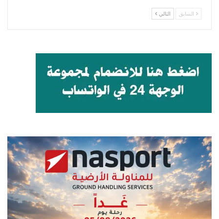
السابق
التالي