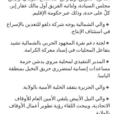
مجلس السيادة، ولنائبه الفريق أول مالك عقار إير،
كلٌ على حدة، وذلك عبر حكومة الإقليم.
🔸والي الشمالية يوجه شركة دلقو للتعدين بالإسراع
في استئناف الإنتاج.
🔸لجنة دعم نفرة المجهود الحربي بالشمالية تشيد
بتفاعل المحليات في إسناد معركة الكرامة.
🔸المدير التنفيذي لمحلية مروي يدشن حزمة
مساعدات إنسانية لمتضرري حريق النخيل بمنطقة
الباسا.
🔸والي الجزيرة يتفقد الخلية الأمنية بالولاية.
🔸والي النيل الأبيض يلتقي الأمين العام للأوقاف
الاتحادية، ويبحث اللقاء رؤية تطوير أعمال الأوقاف
بالولاية.