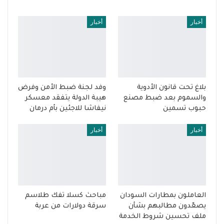
أخبار
أخبار
بلاغ تحت قانون الأدوية
وفد لجنة ضبط الأمن وفرض
والسموم بعد ضبط مصنع
هيبة الدولة يتفقد معسكر
حبوب تسمين
نيفاشا للاجئين بأم درمان
أخبار
أخبار
العاملون بمطارات السودان
مباحث كسلا تفك طلاسم
يصعّدون مطالبهم بشأن
سرقة دولارات من عربة
ملف تحسين شروط الخدمة