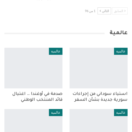
السابق
التالي
1 من 96
عالمية
عالمية
عالمية
استياء سوداني من إجراءات
صدمة في أوغندا … اغتيال
سورية جديدة بشأن السفر
قائد المنتخب الوطني
عالمية
عالمية