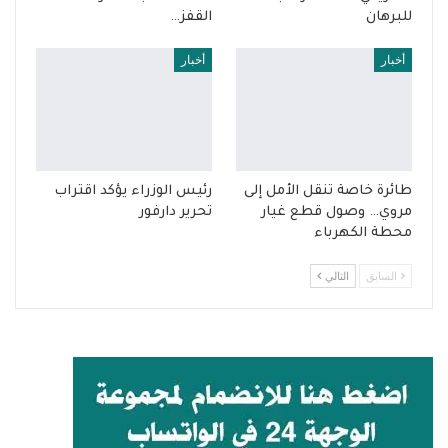
للبرهان
القفز…
أخبار
أخبار
طائرة خاصة تنقل الأمل إلى
رئيس الوزراء يؤكد اقتراب
مروي… وصول قطع غيار
تحرير دارفور
محطة الكهرباء
السابق
التالي