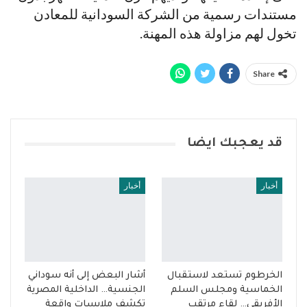
مستندات رسمية من الشركة السودانية للمعادن
تخول لهم مزاولة هذه المهنة.
Share
قد يعجبك ايضا
أخبار
أخبار
الخرطوم تستعد لاستقبال
أشار البعض إلى أنه سوداني
الخماسية ومجلس السلم
الجنسية… الداخلية المصرية
الأفريقي… لقاء مرتقب
تكشف ملابسات واقعة