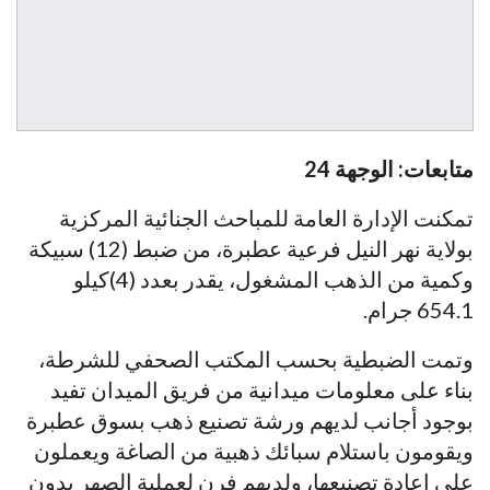
متابعات: الوجهة 24
تمكنت الإدارة العامة للمباحث الجنائية المركزية
بولاية نهر النيل فرعية عطبرة، من ضبط (12) سبيكة
وكمية من الذهب المشغول، يقدر بعدد (4)كيلو
654.1 جرام.
وتمت الضبطية بحسب المكتب الصحفي للشرطة،
بناء على معلومات ميدانية من فريق الميدان تفيد
بوجود أجانب لديهم ورشة تصنيع ذهب بسوق عطبرة
ويقومون باستلام سبائك ذهبية من الصاغة ويعملون
على إعادة تصنيعها، ولديهم فرن لعملية الصهر بدون