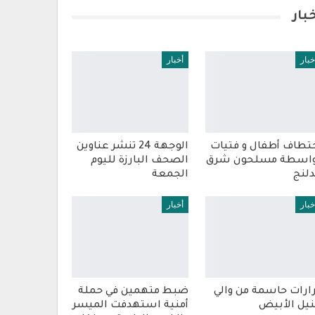
بار
خبار
أخبار
تطاف أطفال و فتيات
الوجهة 24 تنشر عناوين
اسطة مسلحون شرق
الصحف البارزة لليوم
دلنج
الجمعة
خبار
أخبار
ارات حاسمة من والي
ضبط متهمين في حملة
نيل الأبيض
أمنية استهدفت الميسر