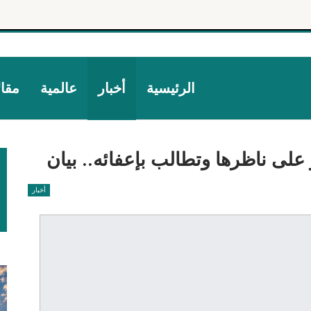
الرئيسية
أخبار
عالمية
مقا
ر على ناظرها وتطالب بإعفائه.. بيان
أخبار