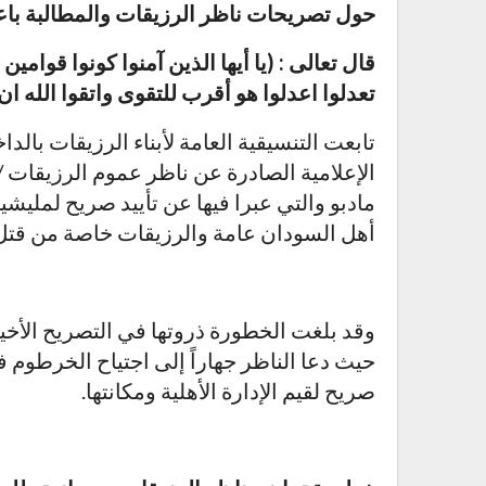
حول تصريحات ناظر الرزيقات والمطالبة باع
قال تعالى : (يا أيها الذين آمنوا كونوا قوام
تعدلوا اعدلوا هو أقرب للتقوى واتقوا الله ان ا
تابعت التنسيقية العامة لأبناء الرزيقات با
الإعلامية الصادرة عن ناظر عموم الرزيقات 
مادبو والتي عبرا فيها عن تأييد صريح لمليش
أهل السودان عامة والرزيقات خاصة من قتل 
وقد بلغت الخطورة ذروتها في التصريح الأخ
حيث دعا الناظر جهاراً إلى اجتياح الخرطوم
صريح لقيم الإدارة الأهلية ومكانتها.