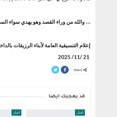
،،،
والله من وراء القصد وهو يهدي سواء السبي
إعلام التنسيقية العامة لأبناء الرزيقات بالدا
21 /11/ 2025
Share
قد يعجبك ايضا
أخبار
أخبار