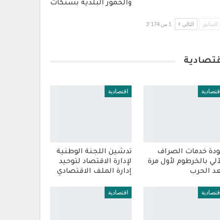
والخمور البلدية بسنكات
السابق
التالي
1 من 3٬174
قتصادية
قتصادية
اقتصادية
دة خدمات الصراف
تدشين اللجنة الوطنية
آلي بالخرطوم لأول مرة
لإدارة الاقتصاد لتوحيد
د الحرب
إدارة الملف الاقتصادي
قتصادية
اقتصادية