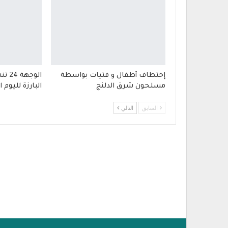
إختطاف أطفال و فتيات بواسطة
الوج
مسلحون شرق الدلنج
البارزة لليوم 
السابق
التالي