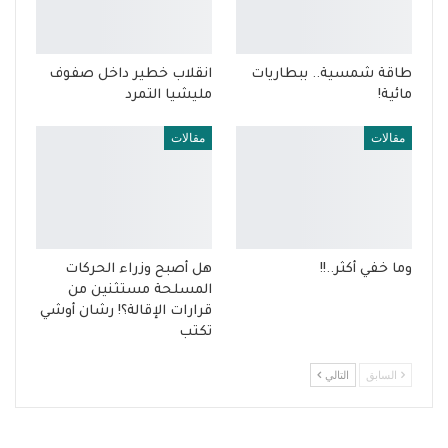
طاقة شمسية.. ببطاريات
انقلاب خطير داخل صفوف
مائية!
مليشيا التمرد
مقالات
مقالات
وما خفي أكثر..!!
هل أصبح وزراء الحركات
المسلحة مستثنين من
قرارات الإقالة؟! رشان أوشي
تكتب
السابق
التالي