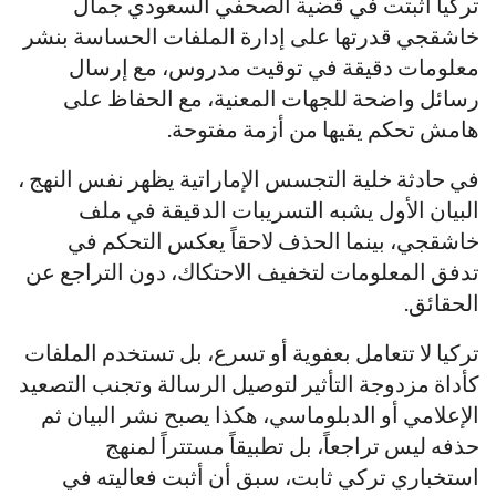
تركيا أثبتت في قضية الصحفي السعودي جمال
خاشقجي قدرتها على إدارة الملفات الحساسة بنشر
معلومات دقيقة في توقيت مدروس، مع إرسال
رسائل واضحة للجهات المعنية، مع الحفاظ على
هامش تحكم يقيها من أزمة مفتوحة.
في حادثة خلية التجسس الإماراتية يظهر نفس النهج ،
البيان الأول يشبه التسريبات الدقيقة في ملف
خاشقجي، بينما الحذف لاحقاً يعكس التحكم في
تدفق المعلومات لتخفيف الاحتكاك، دون التراجع عن
الحقائق.
تركيا لا تتعامل بعفوية أو تسرع، بل تستخدم الملفات
كأداة مزدوجة التأثير لتوصيل الرسالة وتجنب التصعيد
الإعلامي أو الدبلوماسي، هكذا يصبح نشر البيان ثم
حذفه ليس تراجعاً، بل تطبيقاً مستتراً لمنهج
استخباري تركي ثابت، سبق أن أثبت فعاليته في