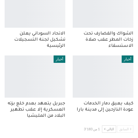
الشواك والقضارف تحت
الاتحاد السوداني يعلن
زخات المطر عقب صلاة
تشكيل لجنة التسجيلات
الاستسقاء
الرئيسية
أخبار
أخبار
كيف يعيق دمار الخدمات
جبريل يتعهد بعدم خلع بزته
عودة النازحين إلى مدينة بارا
العسكرية إلا عقب تطهير
البلاد من المليشيا
السابق
التالي
1 من 3٬183