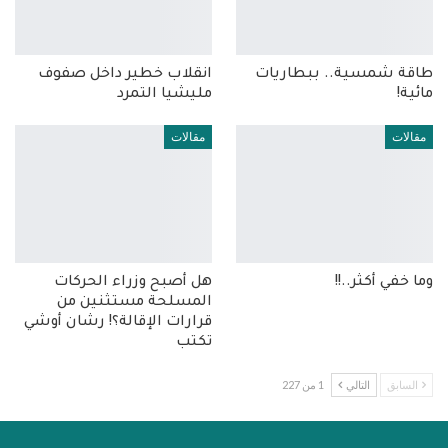
طاقة شمسية.. ببطاريات
انقلاب خطير داخل صفوف
مائية!
مليشيا التمرد
مقالات
مقالات
وما خفي أكثر..!!
هل أصبح وزراء الحركات
المسلحة مستثنين من
قرارات الإقالة؟! رشان أوشي
تكتب
السابق
التالي
1 من 227