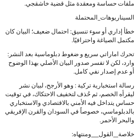
ملفات حساسة ومعقدة مثل قضية خاشقجي.
السيناريوهات_المحتملة
خطأ إداري أو سوء تنسيق: احتمال ضعيف؛ البيان كان
مكتمل الصياغة واحترافيًا.
تحرك اماراتي سريع و ضغوط دبلوماسية بعد النشر:
وارد، لكن لا تفسر صدور البيان الأصلي بهذا الوضوح
أو عدم إصدار نفي كامل.
رسالة استخبارية تركية : وهو الأرجح، لبيان نشر
ليقرأه الخصم، ثم حُذف لتخفيف الاحتكاك، في توقيت
حساس يتداخل فيه الأمني بالاقتصادي والاستخباري
بالدبلوماسي، خصوصاً في السودان والقرن الإفريقي
والبحر الأحمر.
خلاصة__القول___ومنتهاه: