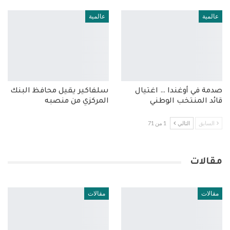
عالمية
عالمية
صدمة في أوغندا … اغتيال
سلفاكير يقيل محافظ البنك
قائد المنتخب الوطني
المركزي من منصبه
السابق
التالي
1 من 71
مقالات
مقالات
مقالات