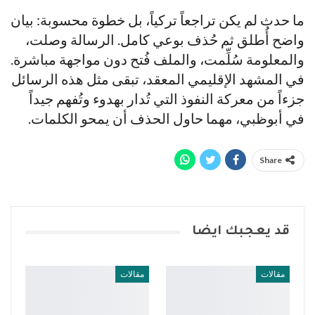
ما حدث لم يكن تراجعاً تركياً، بل خطوة محسوبة: بيان
واضح أُطلق ثم حُذف بوعي كامل. الرسالة وصلت،
والمعلومة سُلِّمت، والملف فُتح دون مواجهة مباشرة.
في المشهد الإقليمي المعقد، تبقى مثل هذه الرسائل
جزءاً من معركة النفوذ التي تُدار بهدوء وتُفهم جيداً
في أبوظبي، مهما حاول الحذف أن يمحو الكلمات.
Share
قد يعجبك ايضا
مقالات
مقالات