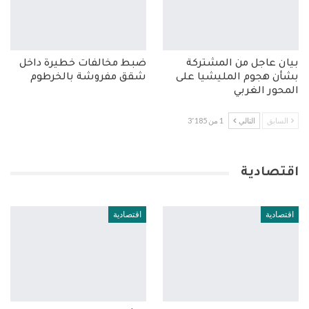
بيان عاجل من المشتركة
ضبط مخالفات خطيرة داخل
بشأن هجوم المليشيا على
شقق مفروشة بالخرطوم
المحور الغربي
السابق
التالي
1 من 3٬185
اقتصادية
اقتصادية
اقتصادية