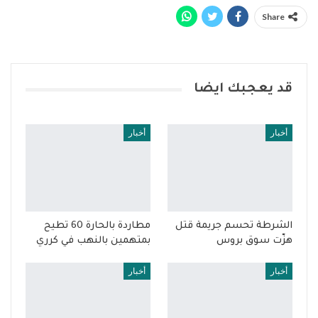
Share
قد يعجبك ايضا
أخبار
أخبار
الشرطة تحسم جريمة قتل
مطاردة بالحارة 60 تطيح
هزّت سوق بروس
بمتهمين بالنهب في كرري
أخبار
أخبار