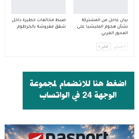
بيان عاجل من المشتركة
ضبط مخالفات خطيرة داخل
بشأن هجوم المليشيا على
شقق مفروشة بالخرطوم
المحور الغربي
السابق
التالي