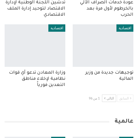
عودة خدمات الصراف الآلي
تدشين اللجنة الوطنية لإدارة
بالخرطوم لأول مرة بعد
الاقتصاد لتوحيد إدارة الملف
الحرب
الاقتصادي
اقتصادية
اقتصادية
توجيهات جديدة من وزير
وزارة المعادن تدعو أي قوات
المالية
نظامية لإخلاء مناطق
التعدين فورياً
السابق
التالي
1 من 96
عالمية