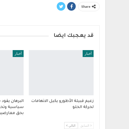
Share
قد يعجبك ايضا
أخبار
أخبار
زعيم قبيلة الأطورو يكيل الاتهامات
البرهان يقود
لحركة الحلو
سياسية وتحر
بحق معارضي
السابق
التالي