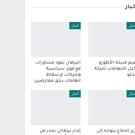
بار
خبار
أخبار
يم قبيلة الأطورو
البرهان يقود مشاورات
يل الاتهامات لحركة
مع قوى سياسية
حلو
وتحركات لإسقاط
اتهامات بحق معارضين
خبار
أخبار
ير الدفاع يتوجه إلى
إنذار برتقالي يحذر من