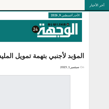
آخر الأخبار
الأحد, أغسطس 9, 2026
المؤبد لأجنبي بتهمة تمويل الملي
On
سبتمبر 1, 2025