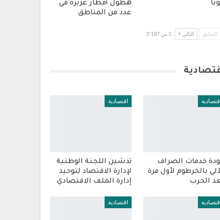
با
هطول أمطار غزيرة في
عدد من المناطق
السابق
التالي
1 من 3٬187
قتصادية
قتصادية
اقتصادية
دة خدمات الصراف
تدشين اللجنة الوطنية
آلي بالخرطوم لأول مرة
لإدارة الاقتصاد لتوحيد
د الحرب
إدارة الملف الاقتصادي
قتصادية
اقتصادية