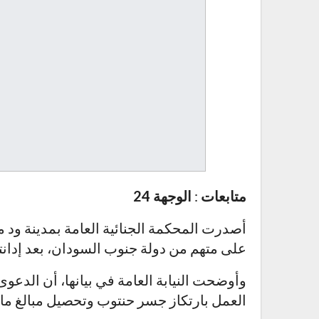
متابعات
:
الوجهة 24
أصدرت المحكمة الجنائية العامة بمدينة ود م
على متهم من دولة جنوب السودان، بعد إدانته
وأوضحت النيابة العامة في بيانها، أن الدعوى 
العمل بارتكاز جسر حنتوب وتحصيل مبالغ مالي