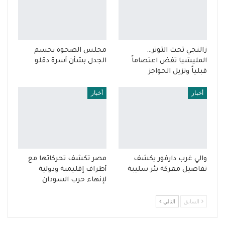
زالنجي تحت التوتر…
مجلس الصحوة يحسم
المليشيا تفض اعتصاماً
الجدل بشأن أسرة دقلو
قبلياً وتزيل الحواجز
أخبار
أخبار
والي غرب دارفور يكشف
مصر تكشف تحركاتها مع
تفاصيل معركة بئر سليبة
أطراف إقليمية ودولية
لإنهاء حرب السودان
السابق
التالي