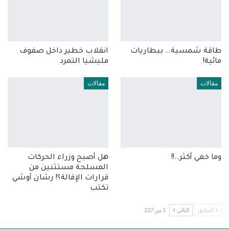
طاقة شمسية.. ببطاريات
انقلاب خطير داخل صفوف
مائية!
مليشيا التمرد
مقالات
مقالات
وما خفي أكثر..!!
هل أصبح وزراء الحركات
المسلحة مستثنين من
قرارات الإقالة؟! رشان أوشي
تكتب
السابق
التالي
1 من 227