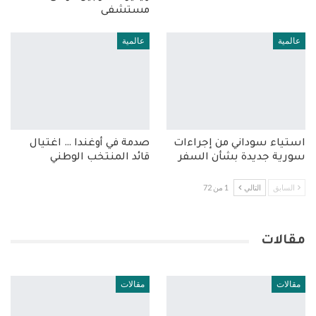
مستشفى
عالمية
عالمية
استياء سوداني من إجراءات
صدمة في أوغندا … اغتيال
سورية جديدة بشأن السفر
قائد المنتخب الوطني
السابق
التالي
1 من 72
مقالات
مقالات
مقالات