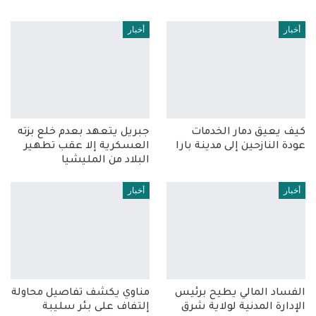
أخبار
أخبار
كيف يعيق دمار الخدمات
جبريل يتعهد بعدم خلع بزته
عودة النازحين إلى مدينة بارا
العسكرية إلا عقب تطهير
البلاد من المليشيا
أخبار
أخبار
الفساد المالي يطيح برئيس
مناوي يكشف تفاصيل محاولة
الإدارة المدنية لولاية شرق
إلتفاف على بئر سليبة