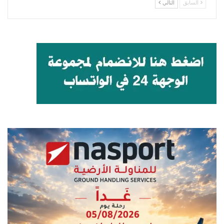
السابق
التالي