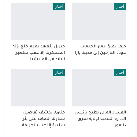
أخبار
أخبار
كيف يعيق دمار الخدمات
جبريل يتعهد بعدم خلع بزته
عودة النازحين إلى مدينة بارا
العسكرية إلا عقب تطهير
البلاد من المليشيا
أخبار
أخبار
الفساد المالي يطيح برئيس
مناوي يكشف تفاصيل
الإدارة المدنية لولاية شرق
محاولة إلتفاف على بئر
دارفور
سليبة إنتهت بالهزيمة