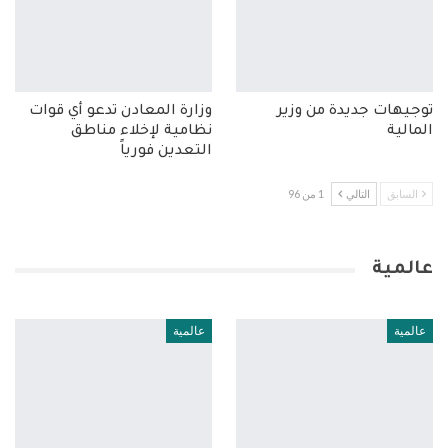
توجيهات جديدة من وزير
وزارة المعادن تدعو أي قوات
المالية
نظامية لإخلاء مناطق
التعدين فورياً
السابق
التالي
1 من 96
عالمية
عالمية
عالمية