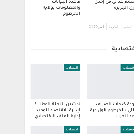
مم غذائى في إحدى
قاعدة البيانات
ى الجزيرة
والمعلومات بولاية
الخرطوم
السابق
التالي
1 من 3٬170
قتصادية
قتصادية
اقتصادية
دة خدمات الصراف
تدشين اللجنة الوطنية
آلي بالخرطوم لأول مرة
لإدارة الاقتصاد لتوحيد
د الحرب
إدارة الملف الاقتصادي
قتصادية
اقتصادية