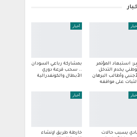
بار
خبار
أخبار
بِـر: استبعاد المؤتمر
بمشاركة رباعي السودان
وطني يخدم التدخل
.. سحب قرعة دوري
أجنبي وأطالب البرهان
الأبطال والكونفدرالية
لثبات على مواقفه
خبار
أخبار
ادي يسبب حالات
خارطة طريق لإنشاء