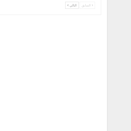
السابق
التالي