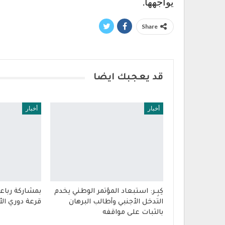
يواجهها.
Share
قد يعجبك ايضا
أخبار
أخبار
كِبِـر: استبعاد المؤتمر الوطني يخدم
بمشاركة رباع
التدخل الأجنبي وأطالب البرهان
قرعة دوري الأ
بالثبات على مواقفه