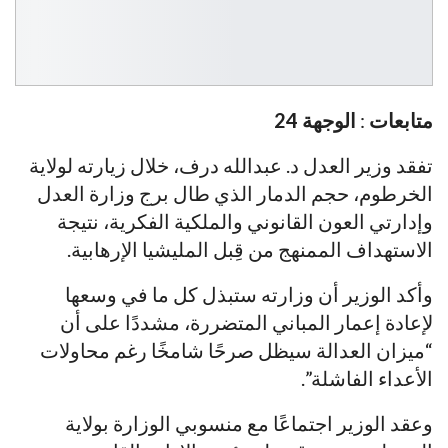
متابعات
:
الوجهة 24
تفقد وزير العدل د. عبدالله درف، خلال زيارته لولاية
الخرطوم، حجم الدمار الذي طال برج وزارة العدل
وإدارتي العون القانوني والملكية الفكرية، نتيجة
الاستهداف الممنهج من قِبل المليشيا الإرهابية.
وأكد الوزير أن وزارته ستبذل كل ما في وسعها
لإعادة إعمار المباني المتضررة، مشددًا على أن
“ميزان العدالة سيظل صرحًا شامخًا رغم محاولات
الأعداء الفاشلة”.
وعقد الوزير اجتماعًا مع منسوبي الوزارة بولاية