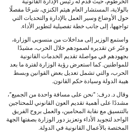
الخرطوم، حيث قدم له رئيس الإدارة القانونية
بالولاية، المستشار العام هيثم الكنزي، شرحًا مفصلًا
حول الأوضاع وسير العمل بالإدارة والتحديات التي
تواجهها، إلى جانب خطة تفصيلية لتطوير الأداء.
واستمع الوزير إلى مداخلات من منسوبي الوزارة،
وعبّر عن تقديره لصمودهم خلال الحرب، مشيدًا
بجهودهم في مواصلة تقديم الخدمات القانونية
للمواطنين. كما استعرض رؤية الوزارة لفترة ما بعد
الحرب، والتي تشمل تعديل بعض القوانين وبسط
هيبة الدولة وسيادة حكم القانون.
وقال د. درف: “نحن على مسافة واحدة من الجميع”،
مشددًا على أهمية تقديم العون القانوني للمحتاجين
بالتنسيق مع نقابة المحامين، والعمل بروح الفريق
الواحد لتجويد الأداء وتعزيز دور الوزارة بصفتها الجهة
المختصة بالأعمال القانونية في الدولة.