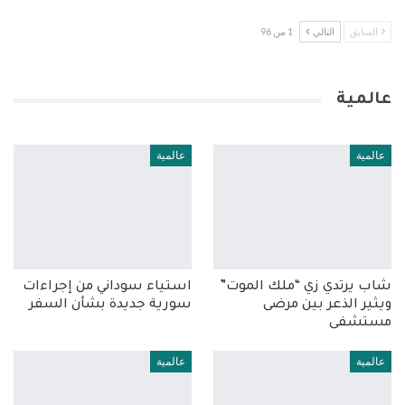
السابق
التالي
1 من 96
عالمية
عالمية
عالمية
شاب يرتدي زي “ملك الموت”
استياء سوداني من إجراءات
ويثير الذعر بين مرضى
سورية جديدة بشأن السفر
مستشفى
عالمية
عالمية