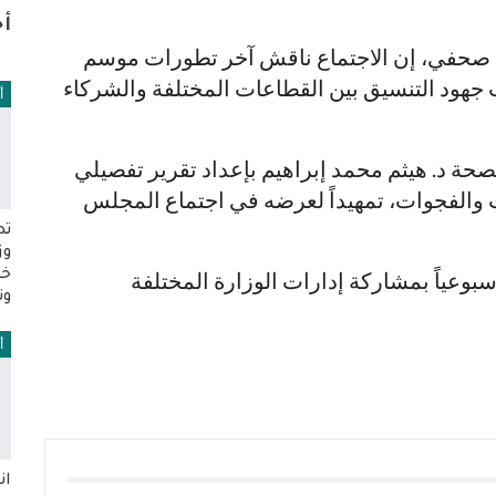
أخ
 صحفي، إن الاجتماع ناقش آخر تطورات موسم
 جهود التنسيق بين القطاعات المختلفة والشركاء
أ
حة د. هيثم محمد إبراهيم بإعداد تقرير تفصيلي
 والفجوات، تمهيداً لعرضه في اجتماع المجلس
تص
وز
بوعياً بمشاركة إدارات الوزارة المختلفة
خم
وت
أ
ان