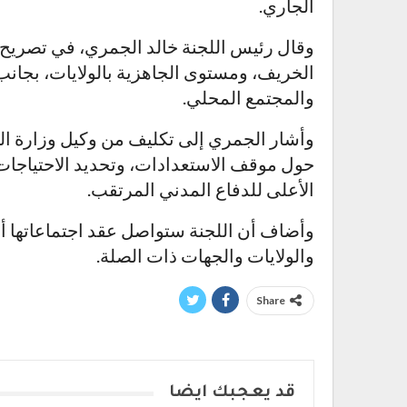
الجاري.
وقال رئيس اللجنة خالد الجمري، في تصريح
الخريف، ومستوى الجاهزية بالولايات، بجانب
والمجتمع المحلي.
وأشار الجمري إلى تكليف من وكيل وزارة الص
حول موقف الاستعدادات، وتحديد الاحتياجات
الأعلى للدفاع المدني المرتقب.
وأضاف أن اللجنة ستواصل عقد اجتماعاتها أس
والولايات والجهات ذات الصلة.
Share
قد يعجبك ايضا