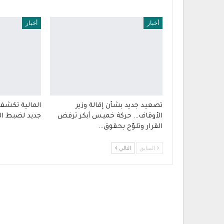
أخبار
أخبار
تصعيد جديد بشأن إقالة وزير
المالية تكشف
الأوقاف… حركة خميس أبكر ترفض
جديد لضبط ال
القرار وتلوّح بحقوق…
السابق
التالي