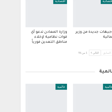
قتصادية
اقتصادية
جيهات جديدة من وزير
وزارة المعادن تدعو أي
مالية
قوات نظامية لإخلاء
مناطق التعدين فورياً
السابق
التالي
1 من 96
المية
المية
عالمية