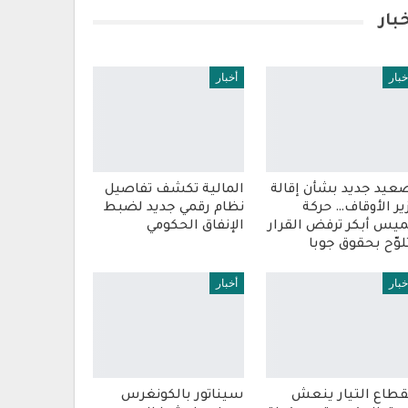
بار
خبار
أخبار
عيد جديد بشأن إقالة
المالية تكشف تفاصيل
ير الأوقاف… حركة
نظام رقمي جديد لضبط
يس أبكر ترفض القرار
الإنفاق الحكومي
لوّح بحقوق جوبا
خبار
أخبار
قطاع التيار ينعش
سيناتور بالكونغرس