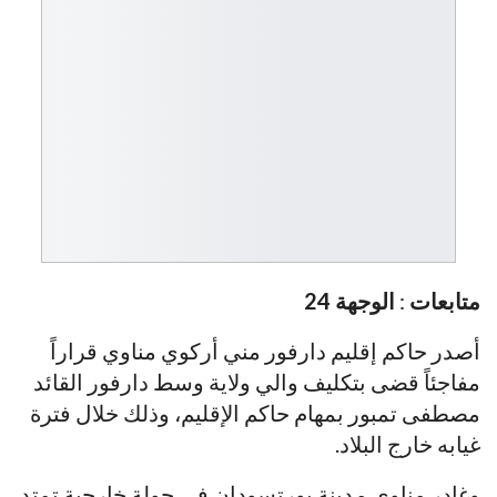
متابعات
:
الوجهة 24
أصدر حاكم إقليم دارفور مني أركوي مناوي قراراً
مفاجئاً قضى بتكليف والي ولاية وسط دارفور القائد
مصطفى تمبور بمهام حاكم الإقليم، وذلك خلال فترة
غيابه خارج البلاد.
وغادر مناوي مدينة بورتسودان في جولة خارجية تمتد