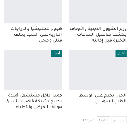
وزير الشؤون الدينية والأوقاف
هجوم للمليشيا بالدراجات
يكشف تفاصيل الساعات
النارية على التميد يخلف
الأخيرة قبل إقالته
قتلى وجرحى
أخبار
أخبار
الحزن يخيم على الوسط
كمين داخل مستشفى أمبدة
الطبي السوداني
يطيح بشبكة قاصرات تسرق
هواتف المرضى والأطباء
السابق
التالي
1 من 3٬177