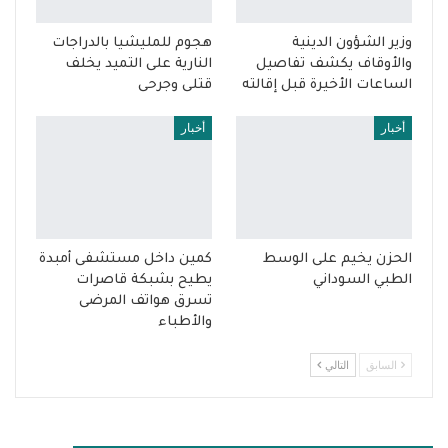
وزير الشؤون الدينية
هجوم للمليشيا بالدراجات
والأوقاف يكشف تفاصيل
النارية على التميد يخلف
الساعات الأخيرة قبل إقالته
قتلى وجرحى
أخبار
أخبار
الحزن يخيم على الوسط
كمين داخل مستشفى أمبدة
الطبي السوداني
يطيح بشبكة قاصرات
تسرق هواتف المرضى
والأطباء
السابق
التالي