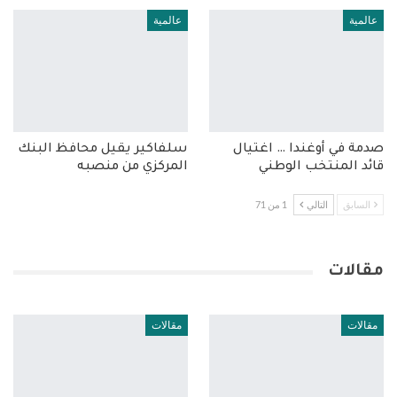
عالمية
عالمية
صدمة في أوغندا … اغتيال
سلفاكير يقيل محافظ البنك
قائد المنتخب الوطني
المركزي من منصبه
السابق
التالي
1 من 71
مقالات
مقالات
مقالات