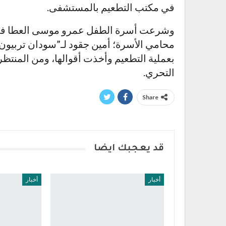
في مكتب التطعيم بالمستشفى.
وشرعت أسرة الطفل عمرو موسى العطا في 
محامي الأسرة؛ أمين جقود لـ”سودان تربيون”
بعملية التطعيم وأخذت أقوالها، ومن المنتظر 
التحري.
Share
قد يعجبك ايضا
أخبار
أخبار