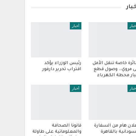
بار
خبار
أخبار
ئرة خاصة تنقل الأمل
رئيس الوزراء يؤكد
ى مروي… وصول قطع
اقتراب تحرير دارفور
ار محطة الكهرباء
خبار
أخبار
لان هام من السفارة
قانونا الصحافة
سودانية بالقاهرة
والمعلوماتية على طاولة