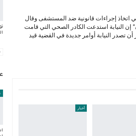
اتخاذ إجراءات قانونية ضد المستشفى وقال
 إن النيابة استدعت الكادر الصحي التي قامت
تو
ال
أن تصدر النيابة أوامر جديدة في القضية قيد
ع
ع
أخبار
اس