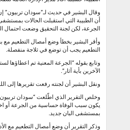
وقال البشير في حديث لـ”سودان تربيون” إن
أن الطبيبة التي استقبلت الحالات بمستشف
الجرعة، لكن لجنة التحقيق وضعت احتمال الخط
وأقر البشير بخطأ وضع أمصال التطعيم مع بق
التطعيم يجب أن توضع في ثلاجة منفصلة.
وتابع بقوله “الجرعة المعنية تم اعطاؤها لستة
الآخرين بأية آثار”.
ونقل البشير أن لجنته رفعت تقريرها إلى اللجن
وخلص التقرير الذي اطّلعت “سودان تربيون”
يكون سبب الوفاة حساسية من الجرعة أو اخت
بمستشفى البان جديد.
وذكر التقرير أن وضع أمصال التطعيم مع الأد