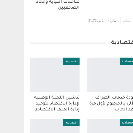
مباحثات النيابة واتحاد
الصحفيين
السابق
التالي
1 من 3٬173
قتصادية
قتصادية
اقتصادية
دة خدمات الصراف
تدشين اللجنة الوطنية
آلي بالخرطوم لأول مرة
لإدارة الاقتصاد لتوحيد
د الحرب
إدارة الملف الاقتصادي
قتصادية
اقتصادية