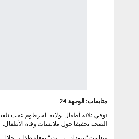
متابعات: الوجهة 24
توفي ثلاثة أطفال بولاية الخرطوم عقب تلق
الصحة تحقيقا حول ملابسات وفاة الأطفال.
وعلمت”سودان تربيون” بوفاة طفلين خلال الس