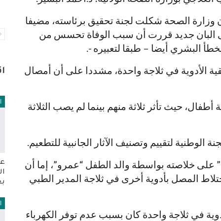
 وزارة الصحة شكلت لجنة تحقيق برئاسته، مضيفا
ى البان جديد قررت أن سبب الوفاة تحسس من
أ البشري أيضا – طبقا لتعبيره -.
ية الأدوية في ثلاجة واحدة، مشددا على أن أمصال
ا
ا
 أطفال، حيث تأثر ثلاثة منهم بينما لم يصب الثلاثة
ة الوطنية لتقييم وتصنيف الآثار الجانبية للتطعيم.
 على خلاصته بواسطة والد الطفل “عمرو”، إما أن
عو
ال
لاط المصل بأدوية أخرى في ثلاجة المدير الطبي
بع
ا
وية في ثلاجة واحدة كان بسبب عدم توفر الكهرباء