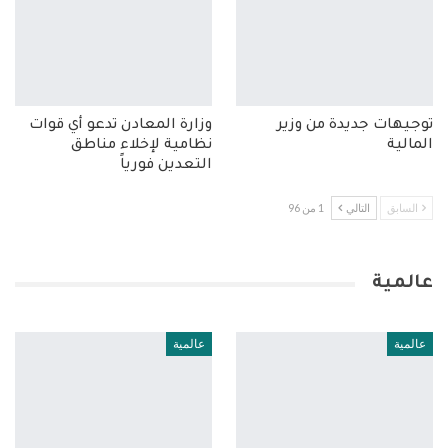
توجيهات جديدة من وزير
وزارة المعادن تدعو أي قوات
المالية
نظامية لإخلاء مناطق
التعدين فورياً
السابق
التالي
1 من 96
عالمية
عالمية
عالمية