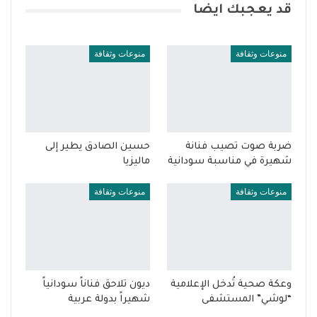
قد يعجبك ايضا
منوعات وثقافة
منوعات وثقافة
ضربة صوت تصيب فنانة
حسين الصادق يطير إلى
شهيرة في مناسبة سودانية
ماليزيا
منوعات وثقافة
منوعات وثقافة
وعكة صحية تُدخل الإعلامية
ديون تلاحق فناناً سودانياً
“لوشي” المستشفى
شهيراً بدولة عربية