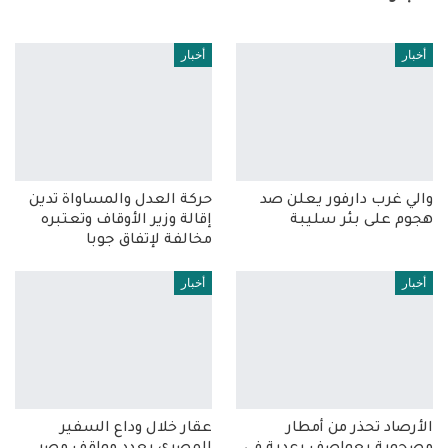
أخبار
أخبار
والي غرب دارفور يعلن صد
حركة العدل والمساواة تدين
هجوم على بئر سليبة
إقالة وزير الأوقاف وتعتبره
مخالفة لإتفاق جوبا
أخبار
أخبار
الأرصاد تحذر من أمطار
عقار خلال وداع السفير