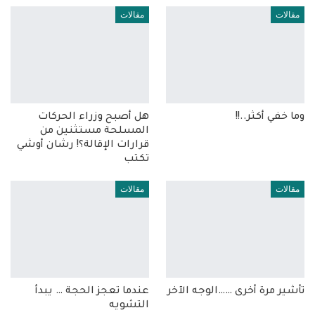
مقالات
مقالات
وما خفي أكثر..!!
هل أصبح وزراء الحركات
المسلحة مستثنين من
قرارات الإقالة؟! رشان أوشي
تكتب
مقالات
مقالات
تأشير مرة أخرى ……الوجه الآخر
عندما تعجز الحجة … يبدأ
التشويه