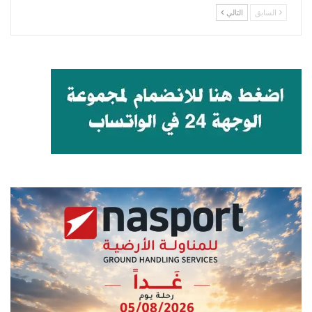
السابق
التالي