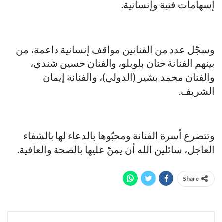
إسهامات فنية وإنسانية.
وسجّل عدد من الفنانين مواقف إنسانية داعمة، من
بينهم الفنانة حنان بلوبلو، والفنان حسين شندي،
والفنان محمد بشير (الدولي)، والفنانة إيمان
الشريف.
وتتضرع أسرة الفنانة ومحبّوها بالدعاء لها بالشفاء
العاجل، سائلين الله أن يمنّ عليها بالصحة والعافية.
Share