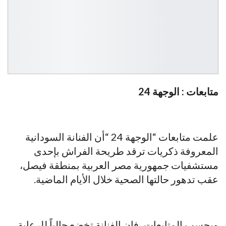
متابعات : الوجهة 24
علمت متابعات “الوجهة 24 “أن الفنانة السودانية
المعروفة ذكريات ترقد طريحة الفراش بإحدى
مستشفيات جمهورية مصر العربية بمنطقة فيصل،
عقب تدهور حالتها الصحية خلال الأيام الماضية.
وبحسب المتابعات، فإن الفنانة تخضع حالياً للرعاية