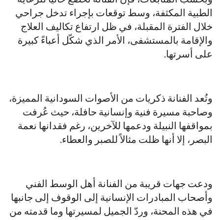
الطبية المكثفة، وسط توقعات بإجراء تدخل جراحي
خلال الفترة المقبلة، في ظل ارتفاع تكاليف العلاج
والإقامة بالمستشفى، الأمر الذي شكّل أعباءً كبيرة
على أسرتها.
وتُعد الفنانة ذكريات من الأصوات السودانية المميزة،
وصاحبة مسيرة فنية وإنسانية حافلة، حيث عُرفت
بمواقفها النبيلة ودعمها للآخرين، رغم فقدانها نعمة
البصر، إلا أنها ظلت مثالاً للصبر والعطاء.
ودعت جهات قريبة من الفنانة أهل الوسط الفني
وأصحاب المبادرات الإنسانية إلى الوقوف إلى جانبها
في هذه المحنة، وردّ الجميل لمسيرتها وما قدمته من