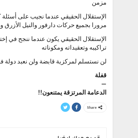
مزمن
مرورا بجميع حركات دارفور والنيل الأزرق و
الإستقلال الحقيقي يكون عندما ننجح في إختي
تراكيبه وتعقيداته ومكوناته
لن نستسلم لمركزية قابضة ولن نعبد دولة فاش
قفلة
—
الدعامة المرتزقة يمتنعون!!
Share