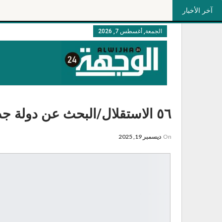
آخر الأخبار
الجمعة, أغسطس 7, 2026
٥٦ الاستقلال/البحث عن دولة جديدة!
On
ديسمبر 19, 2025