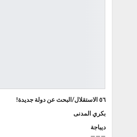
٥٦ الاستقلال/البحث عن دولة جديدة!
بكري المدنى
ديباجة
———