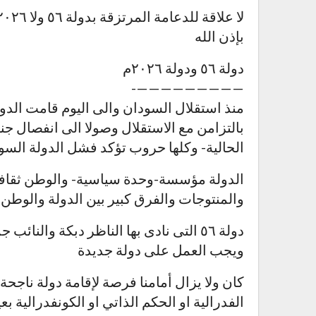
بإذن الله
دولة ٥٦ ودولة ٢٠٢٦م
—————————-
منذ استقلال السودان والى اليوم قامت ال
بالتزامن مع الاستقلال وصولا الى انفصال ج
الحالية- وكلها حروب تؤكد فشل الدولة السود
الدولة مؤسسة-وحدة سياسية- والوطن ثقافة
والمنتوجات والفرق كبير بين الدولة والوطن
دولة ٥٦ التى نادى بها الناظر دبكة والن
ويجب العمل على دولة جديدة
كان ولا يزال أمامنا فرصة لإقامة دولة ناجح
الفدرالية او الحكم الذاتي او الكونفدرالية