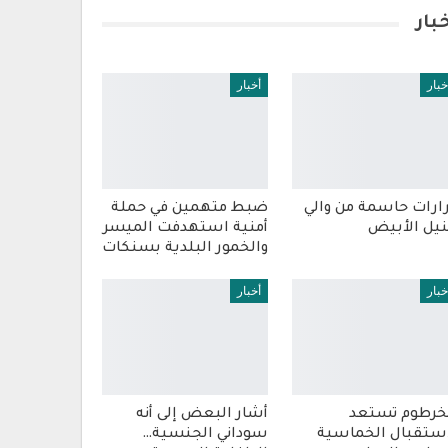
بار
خبار
أخبار
ارات حاسمة من والي
ضبط متهمين في حملة
نيل الأبيض
أمنية استهدفت الميسر
والخمور البلدية بسنكات
خبار
أخبار
خرطوم تستعد
أشار البعض إلى أنه
ستقبال الخماسية
سوداني الجنسية…