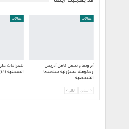
قد يعجبك ايضا
مقالات
مقالات
أم وضاح تحمل كامل أدريس
تلغرافات على
وحكومته مسؤولية سلامتها
الصحفية (٤٩)
الشخصية
السابق
التالي