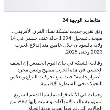
متابعات: الوجهة 24
وثق تقرير حديث لشبكة نساء القرن الأفريقي ـ
صيحة ـ تسجيل 1,294 حالة عنف جنسي في 14
ولاية بالسودان خلال عامين منذ إندلاع الحرب
2023 وحتى 2025.
وقالت الشبكة في بيان اليوم الخميس إن العنف
الجنسي في هذه الحرب ممنهج وليس مجرد
“أضرار جانبية” حيث يتبع تحركات النزاع ويعكس
التحولات في السيطرة الإقليمية.
وحملت في الأثناء قوات مليشيا الدعم السريع
مسؤولية غالب الانتهاكات ونسبت إليها 87% من
الحالات التي تم فيها تحديد هوية الجناة.