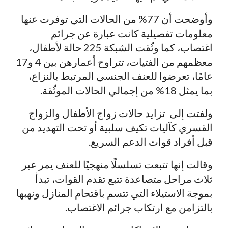
وأوضحت أن 77% من الحالات التي توفرت عنها
معلومات تفصيلية كانت عبارة عن جرائم
اغتصاب، كما وثّقت الشبكة 225 حالة لأطفال،
معظمهم من الفتيات، تتراوح أعمارهن بين 4 و17
عامًا، تعرضوا للعنف الجنسي المرتبط بالنزاع،
بما يمثل 18% من إجمالي الحالات الموثّقة.
ولفتت إلى تزايد حالات زواج الأطفال والزواج
القسري كآليات تكيف سلبية أو تحت التهديد من
قبل أفراد قوات الدعم السريع.
وقالت إنها تتبعت تسلسلًا منهجيًا للعنف يمر عبر
ثلاث مراحل متصاعدة تتبع تقدم القوات، تبدأ
بموجة الاستيلاء التي تتسم باقتحام المنازل ونهبها
بالتزامن مع ارتكاب جرائم الاغتصاب.