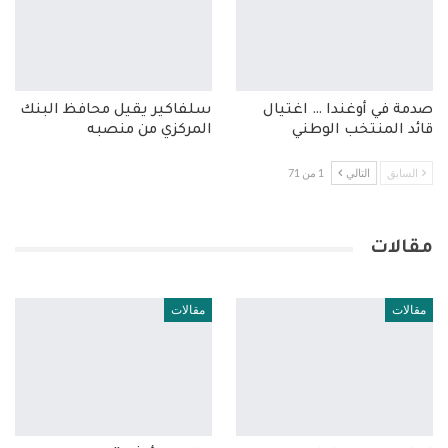
صدمة في أوغندا … اغتيال
سلفاكير يقيل محافظ البنك
قائد المنتخب الوطني
المركزي من منصبه
السابق
التالي
1 من 71
مقالات
مقالات
مقالات