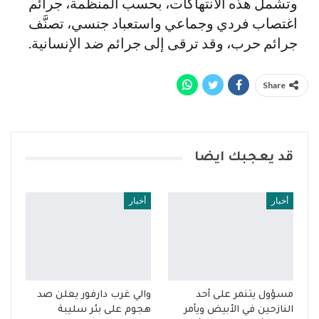
وتشمل هذه الانتهاكات، بحسب المنظمة، جرائم
اغتصاب فردي وجماعي واستعباد جنسي، تصنَّف
جرائم حرب، وقد ترقى إلى جرائم ضد الإنسانية.
Share
قد يعجبك ايضا
أخبار
أخبار
مسؤول يتنمر على أحد
والي غرب دارفور يعلن صد
النازحين في الأبيض ويأمر
هجوم على بئر سليبة