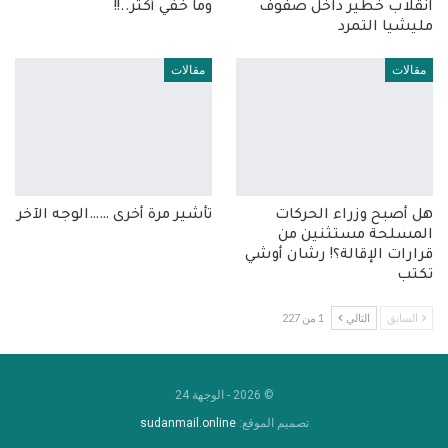
انقلاب خطير داخل صفوف
وما خفي أكثر..!!
مليشيا التمرد
مقالات
مقالات
هل أصبح وزراء الحركات
تأشير مرة أخرى ……الوجه الآخر
المسلحة مستثنين من
قرارات الإقالة؟! رشان أوشي
تكتب
السابق
التالي
1 من 227
© 2026 - الوجهة 24
تصميم الموقع:
sudanmail.online