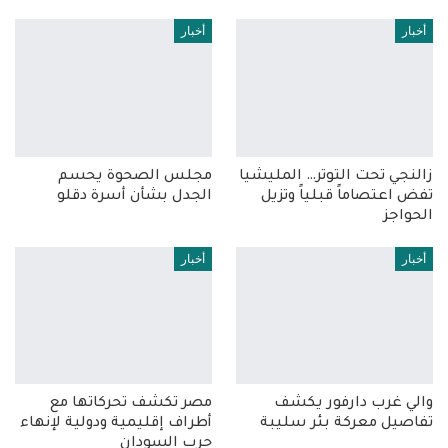
أخبار
أخبار
زالنجي تحت التوتر… المليشيا
مجلس الصحوة يحسم
تفض اعتصاماً قبلياً وتزيل
الجدل بشأن أسرة دقلو
الحواجز
أخبار
أخبار
والي غرب دارفور يكشف
مصر تكشف تحركاتها مع
تفاصيل معركة بئر سليبة
أطراف إقليمية ودولية لإنهاء
حرب السودان