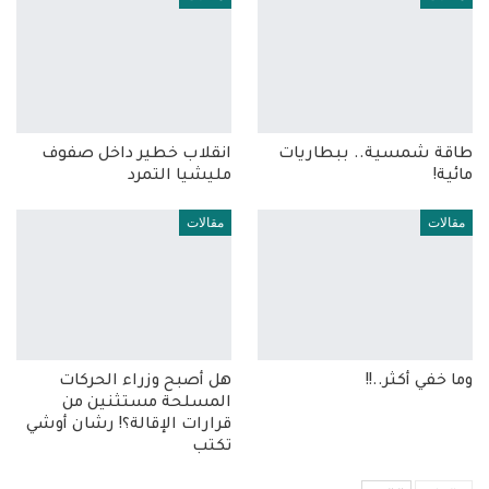
طاقة شمسية.. ببطاريات
انقلاب خطير داخل صفوف
مائية!
مليشيا التمرد
مقالات
مقالات
وما خفي أكثر..!!
هل أصبح وزراء الحركات
المسلحة مستثنين من
قرارات الإقالة؟! رشان أوشي
تكتب