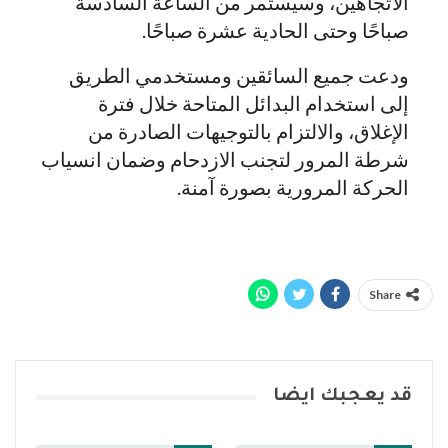
الاتجاهين، وسيستمر من الساعة السادسة
صباحًا وحتى الحادية عشرة صباحًا.
ودعت جميع السائقين ومستخدمي الطريق
إلى استخدام البدائل المتاحة خلال فترة
الإغلاق، والالتزام بالتوجيهات الصادرة من
شرطة المرور لتجنب الازدحام وضمان انسياب
الحركة المرورية بصورة آمنة.
Share
قد يعجبك ايضا