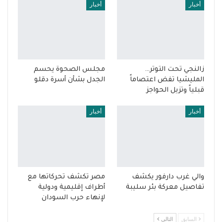
أخبار
أخبار
زالنجي تحت التوتر…
مجلس الصحوة يحسم
المليشيا تفض اعتصاماً
الجدل بشأن أسرة دقلو
قبلياً وتزيل الحواجز
أخبار
أخبار
والي غرب دارفور يكشف
مصر تكشف تحركاتها مع
تفاصيل معركة بئر سليبة
أطراف إقليمية ودولية
لإنهاء حرب السودان
السابق
التالي