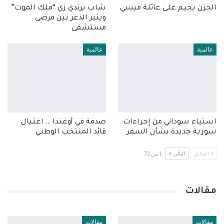
الحزن يخيم على عائلة ميسي
شاب يرتدي زي “ملك الموت”
ويثير الذعر بين مرضى
مستشفى
عالمية
عالمية
استياء سوداني من إجراءات
صدمة في أوغندا … اغتيال
سورية جديدة بشأن السفر
قائد المنتخب الوطني
السابق
التالي
1 من 72
مقالات
مقالات
مقالات