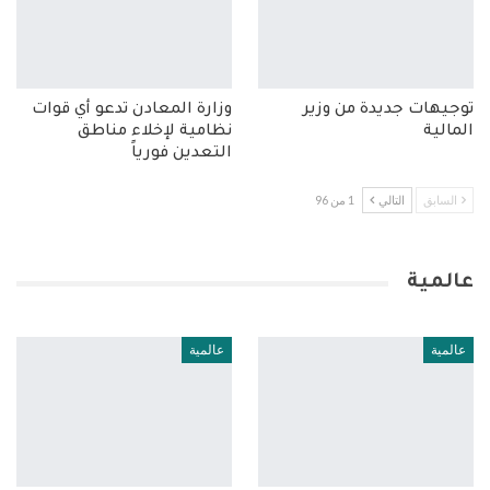
توجيهات جديدة من وزير
وزارة المعادن تدعو أي قوات
المالية
نظامية لإخلاء مناطق
التعدين فورياً
السابق
التالي
1 من 96
عالمية
عالمية
عالمية