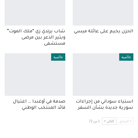
الحزن يخيم على عائلة ميسي
شاب يرتدي زي “ملك الموت”
ويثير الذعر بين مرضى
مستشفى
عالمية
عالمية
استياء سوداني من إجراءات
صدمة في أوغندا … اغتيال
سورية جديدة بشأن السفر
قائد المنتخب الوطني
السابق
التالي
1 من 72