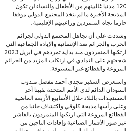
120 مدنيا غالبيتهم من الأطفال والنساء لن تكون
المذبحة الأخيرة ما لم يتخذ المجتمع الدولي موقفا
حازما تجاه المتمردين وراعيتهم الإقليمية .
وشددت على أن تجاهل المجتمع الدولي لجرائم
الحرب والجرائم ضد الإنسانية والإبادة الجماعية التي
ارتكبها المتمردون منذ بداية تمردهم في ابريل 2023
شجعتهم على التمادي في ارتكاب المزيد من الجرائم
المروعة والفظائع غير المسبوقة.
واستعرض السفير مجدي أحمد مفضل مندوب
السودان الدائم لدى الأمم المتحدة بفيينا آخر
المستجدات بالبلاد خلال الأسابيع الأربعة الماضية
وعلى رأسها مذبحة كلوقي واكتشاف جانبا من
الفظائع المروعة التي ارتكبها المتمردون بالفاشر
عبر صور الأقمار الصناعية وإفادات الناجين من
المدنيين، ومواصلة المتمردين استهداف محطات