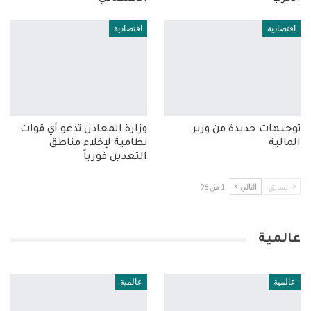
اقتصادية
اقتصادية
توجيهات جديدة من وزير
وزارة المعادن تدعو أي قوات
المالية
نظامية لإخلاء مناطق
التعدين فورياً
السابق
التالي
1 من 96
عالمية
عالمية
عالمية