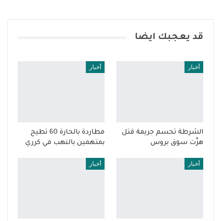
قد يعجبك ايضا
أخبار
أخبار
الشرطة تحسم جريمة قتل
مطاردة بالحارة 60 تطيح
هزّت سوق بروس
بمتهمين بالنهب في كرري
أخبار
أخبار