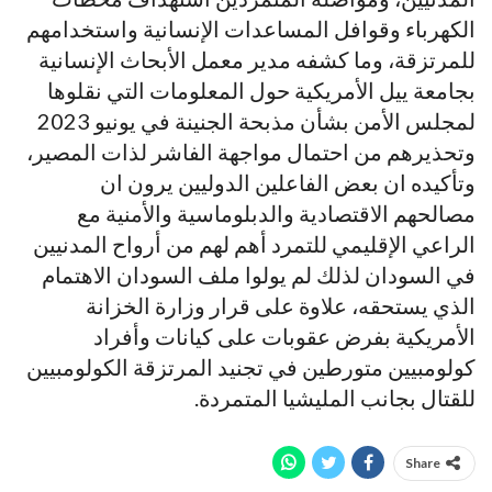
الكهرباء وقوافل المساعدات الإنسانية واستخدامهم
للمرتزقة، وما كشفه مدير معمل الأبحاث الإنسانية
بجامعة ييل الأمريكية حول المعلومات التي نقلوها
لمجلس الأمن بشأن مذبحة الجنينة في يونيو 2023
وتحذيرهم من احتمال مواجهة الفاشر لذات المصير،
وتأكيده ان بعض الفاعلين الدوليين يرون ان
مصالحهم الاقتصادية والدبلوماسية والأمنية مع
الراعي الإقليمي للتمرد أهم لهم من أرواح المدنيين
في السودان لذلك لم يولوا ملف السودان الاهتمام
الذي يستحقه، علاوة على قرار وزارة الخزانة
الأمريكية بفرض عقوبات على كيانات وأفراد
كولومبيين متورطين في تجنيد المرتزقة الكولومبيين
للقتال بجانب المليشيا المتمردة.
Share