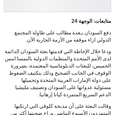
متابعات: الوجهة 24
دفع السودان بـعدة مطالب على طاولة المجتمع
الدولي ازاء موقفه من الأزمة الجارية الآن.
ودعا خلال الإحاطة التي قدمتها بعثة السودان الدائمة
لدى الأمم المتحدة والمنظمات الدولية بالنمسا امس
الخميس، للبعثات الدبلوماسية المعتمدة، بضرورة
الوقوف في الجانب الصحيح وذلك بتكثيف الضغوط
على دولة الإمارات العربية المتحدة وتحميلها
مسئولية عدوانها على السودان وتصنيف مليشيا
الدعم السريع المتمردة كيانا إرهابيا.
وقالت البعثة على أن مذبحة كلوقي التي ارتكبها
المتمردون الأسبوع الماضي وراح ضحيتها أكثر من