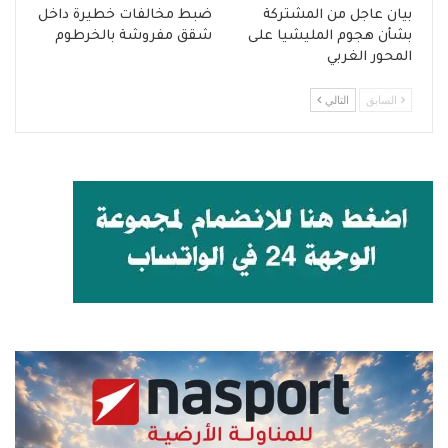
بيان عاجل من المشتركة
ضبط مخالفات خطيرة داخل
بشأن هجوم المليشيا على
شقق مفروشة بالخرطوم
المحور الغربي
السابق
التالي