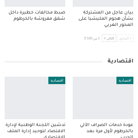
بيان عاجل من المشتركة
ضبط مخالفات خطيرة داخل
بشأن هجوم المليشيا على
شقق مفروشة بالخرطوم
المحور الغربي
السابق
التالي
1 من 3٬185
اقتصادية
اقتصادية
اقتصادية
عودة خدمات الصراف الآلي
تدشين اللجنة الوطنية لإدارة
بالخرطوم لأول مرة بعد
الاقتصاد لتوحيد إدارة الملف
الحرب
الاقتصادي