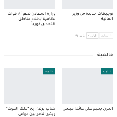
توجيهات جديدة من وزير
وزارة المعادن تدعو أي قوات
المالية
نظامية لإخلاء مناطق
التعدين فورياً
السابق
التالي
1 من 96
عالمية
عالمية
عالمية
الحزن يخيم على عائلة ميسي
شاب يرتدي زي “ملك الموت”
ويثير الذعر بين مرضى