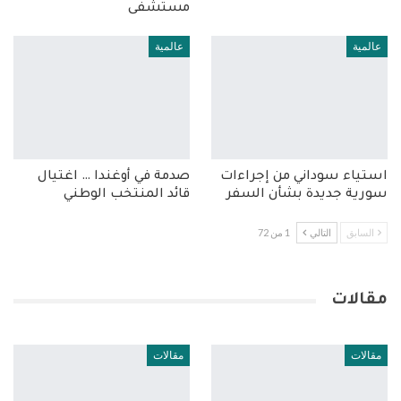
مستشفى
عالمية
عالمية
استياء سوداني من إجراءات
صدمة في أوغندا … اغتيال
سورية جديدة بشأن السفر
قائد المنتخب الوطني
السابق
التالي
1 من 72
مقالات
مقالات
مقالات