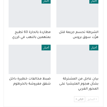
أخبار
أخبار
الشرطة تحسم جريمة قتل
مطاردة بالحارة 60 تطيح
هزّت سوق بروس
بمتهمين بالنهب في كرري
أخبار
أخبار
بيان عاجل من المشتركة
ضبط مخالفات خطيرة داخل
بشأن هجوم المليشيا على
شقق مفروشة بالخرطوم
المحور الغربي
السابق
التالي