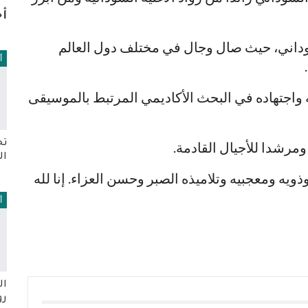
أخ
وداني، حيث صال وجال في مختلف دول العالم
أ
 واجتهاده في البحث الأكاديمي المرتبط بالموسيقى
تخ
 ومرشدا للأجيال القادمة.
ال
وذويه ومعجبيه وتلاميذه الصبر وحسن العزاء. إنا لله
أ
ال
رو