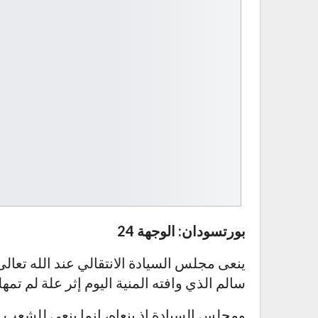
بورتسودان: الوجهة 24
ينعى مجلس السيادة الانتقالي عند الله تعالى ا
سالم الذي وافته المنية اليوم إثر علة لم تمهل
ومجلس السيادة إذ ينعاه، إنما ينعى للشعب ال