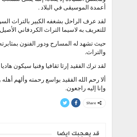
أعمدة الموسيقى في البلاد .
لقد عرف الراحل بشغفه الكبير بالتراث الس
للتعريف به لاسيما التراث الكردفاني الأصيل.
حيث تشهد له المسارح ودور الفنون بمثابرته
والتراث.
لقد ترك الفقيد إرثا ثقافيا وفنيا سيكون هاديا
ألا رحم الله الفقيد بواسع رحمته وألهم أهله 
وإنا إليه راجعون.
Share
قد يعجبك ايضا