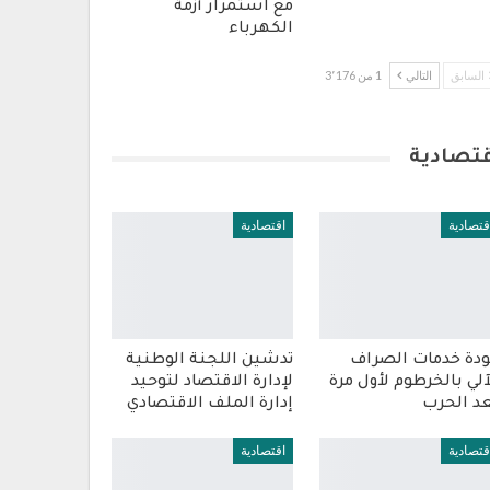
مع استمرار أزمة
الكهرباء
السابق
التالي
1 من 3٬176
قتصادية
قتصادية
اقتصادية
دة خدمات الصراف
تدشين اللجنة الوطنية
آلي بالخرطوم لأول مرة
لإدارة الاقتصاد لتوحيد
د الحرب
إدارة الملف الاقتصادي
قتصادية
اقتصادية