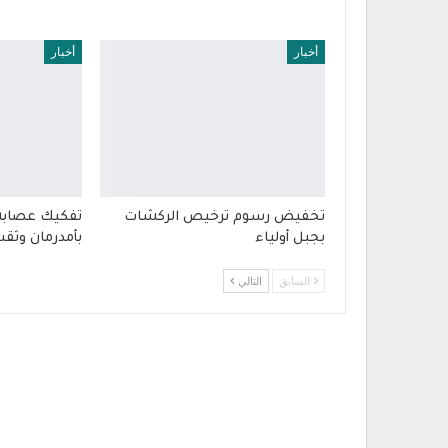
أخبار
أخبار
تخفيض رسوم ترخيص الركشات
تفكيك عصاب
بجبل أولياء
بأمدرمان وثقت
السابق
التالي