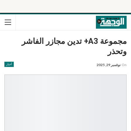
مجموعة A3+ تدين مجازر الفاشر
وتحذر
On
نوفمبر 29, 2025
أخبار