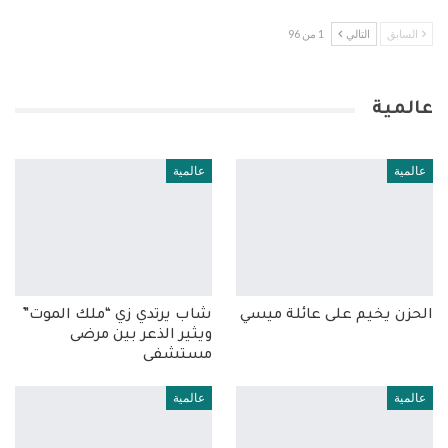
السابق
التالي
1 من 96
عالمية
عالمية
عالمية
الحزن يخيم على عائلة ميسي
شاب يرتدي زي “ملك الموت”
ويثير الذعر بين مرضى
مستشفى
عالمية
عالمية