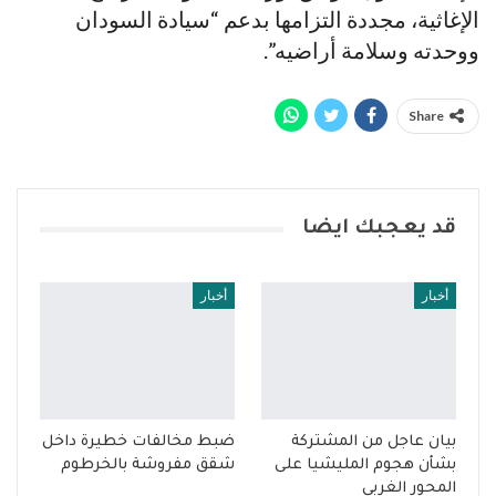
الإغاثية، مجددة التزامها بدعم “سيادة السودان
ووحدته وسلامة أراضيه”.
Share
قد يعجبك ايضا
أخبار
أخبار
بيان عاجل من المشتركة
ضبط مخالفات خطيرة داخل
بشأن هجوم المليشيا على
شقق مفروشة بالخرطوم
المحور الغربي