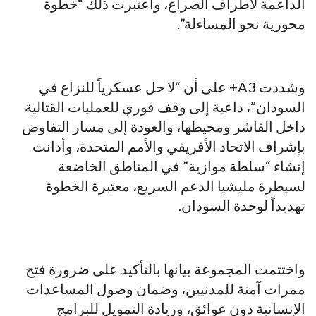
الداعمة لأطراف الصراع، واعتبرت ذلك “خطوة
محورية نحو المساءلة”.
وشددت A3+ على أن “لا حل عسكرياً للنزاع في
السودان”، داعية إلى وقف فوري للعمليات القتالية
داخل الفاشر ومحيطها، والعودة إلى مسار التفاوض
بإشراف الاتحاد الأفريقي والأمم المتحدة، وأدانت
إنشاء “سلطة موازية” في المناطق الخاضعة
لسيطرة مليشيا الدعم السريع، معتبرة الخطوة
تهديداً لوحدة السودان.
واختتمت المجموعة بيانها بالتأكيد على ضرورة فتح
ممرات آمنة للمدنيين، وضمان وصول المساعدات
الإنسانية دون عوائق، وزيادة التمويل للبرامج