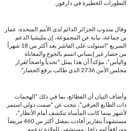
التطورات الخطيرة في دارفور.
وقال مندوب الجزائر الدائم لدى الأمم المتحدة، عمار
بن جماعة، نيابة عن المجموعة، إن مليشيا الدعم
السريع “استولت على الفاشر بعد أكثر من 18 شهراً
من حصار غير إنساني اتسم بالجوع والمعاناة
واليأس”، مؤكداً أن هذا يمثل “تحدياً واضحاً لقرار
مجلس الأمن 2736 الذي طالب برفع الحصار”.
وأضاف البيان أن الفظائع، بما في ذلك “الهجمات
ذات الطابع العرقي”، نتجت عن “صمت دولي استمر
لأشهر بينما كانت المأساة تتكشف أمام الأنظار”،
مستشهداً بتقارير أفادت بمقتل أكثر من 460 مريضاً
ومرافقاً لهم داخل مستشفى للولادة تدعمه