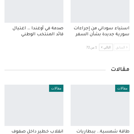
استياء سوداني من إجراءات
صدمة في أوغندا … اغتيال
سورية جديدة بشأن السفر
قائد المنتخب الوطني
السابق
التالي
1 من 72
مقالات
مقالات
مقالات
طاقة شمسية.. ببطاريات
انقلاب خطير داخل صفوف