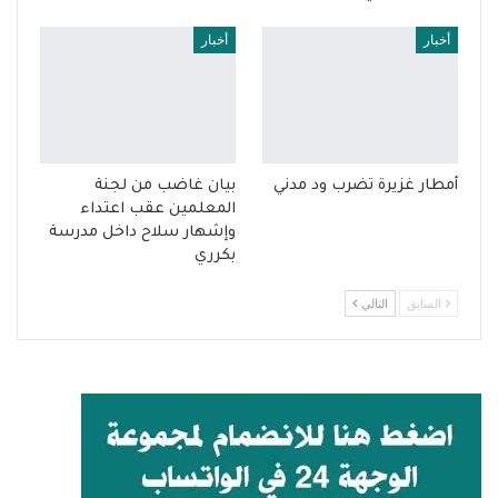
أخبار
أخبار
أمطار غزيرة تضرب ود مدني
بيان غاضب من لجنة
المعلمين عقب اعتداء
وإشهار سلاح داخل مدرسة
بكرري
السابق
التالي