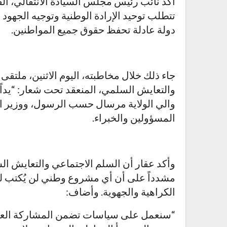
أكد نائب رئيس مجلس السيادة الانتقالي، الق
تتطلب توحيد الإرادة الوطنية وتوجيه الجهود 
دولة عادلة تحفظ حقوق جميع المواطنين.
جاء ذلك خلال مخاطبته، اليوم الاثنين، ملتق
والتعايش السلمي، المنعقد تحت شعار: “يداً
والي الولاية مرسال حسب الرسول، ووزير الث
المسؤولين والخبراء.
وأكد عقار أن السلم الاجتماعي والتعايش 
مشدداً على أن أي مشروع وطني لن يُكتب له 
الكراهية والجهوية. وأضاف:
“سنعمل على سياسات تضمن المشاركة العادل