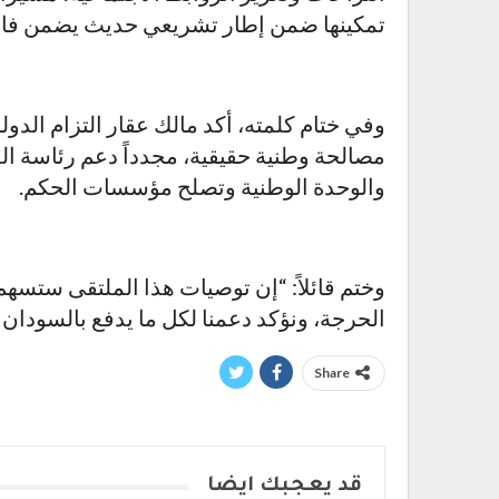
تمكينها ضمن إطار تشريعي حديث يضمن فاعلية
وفي ختام كلمته، أكد مالك عقار التزام الدولة 
مصالحة وطنية حقيقية، مجدداً دعم رئاسة الد
والوحدة الوطنية وتصلح مؤسسات الحكم.
وختم قائلاً: “إن توصيات هذا الملتقى ستسه
الحرجة، ونؤكد دعمنا لكل ما يدفع بالسودان ن
Share
قد يعجبك ايضا