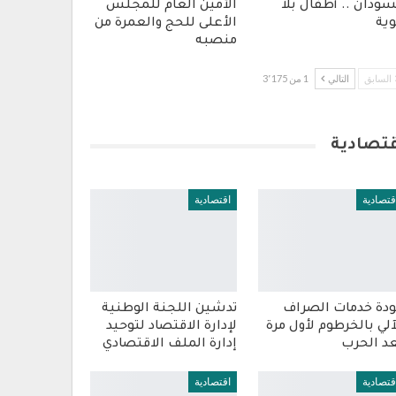
سودان .. أطفال بلا
الأمين العام للمجلس
ية
الأعلى للحج والعمرة من
منصبه
السابق
التالي
1 من 3٬175
قتصادية
قتصادية
اقتصادية
دة خدمات الصراف
تدشين اللجنة الوطنية
آلي بالخرطوم لأول مرة
لإدارة الاقتصاد لتوحيد
د الحرب
إدارة الملف الاقتصادي
قتصادية
اقتصادية