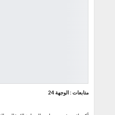
متابعات : الوجهة 24