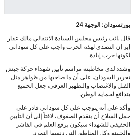
بورتسودان: الوجهة 24
قال نائب رئيس مجلس السيادة الانتقالي مالك عقار
إير إن التصدي لهذه الحرب واجب على كل سوداني
لكونها حرب إبادة.
وشدد لدى مخاطبته مراسم تأبين شهداء حركة جيش
تحرير السودان، على أن ما صاحبها من ظواهر مثل
القتل والاغتصاب والتطهير العرقي، جعل الجميع
يتدافع لحماية الوطن.
وأكد على أنه يتوجب على كل سوداني قادر على
حمل السلاح أن يتقدم الصفوف، لافتاً إلى أن التأبين
الحقيقي للشهداء سيكون برفع العلم في الفاشر
والجنينة وكل المناطق التي دنسها التمرد.