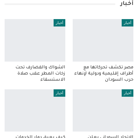
أخبار
أخبار
أخبار
مصر تكشف تحركاتها مع
الشواك والقضارف تحت
أطراف إقليمية ودولية لإنهاء
زخات المطر عقب صلاة
حرب السودان
الاستسقاء
أخبار
أخبار
الاتحاد السوداني يعلن
كيف يعيق دمار الخدمات