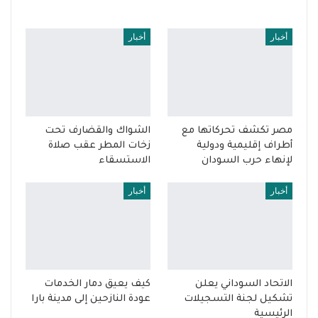
أخبار
أخبار
مصر تكشف تحركاتها مع
الشواك والقضارف تحت
أطراف إقليمية ودولية
زخات المطر عقب صلاة
لإنهاء حرب السودان
الاستسقاء
أخبار
أخبار
الاتحاد السوداني يعلن
كيف يعيق دمار الخدمات
تشكيل لجنة التسجيلات
عودة النازحين إلى مدينة بارا
الرئيسية