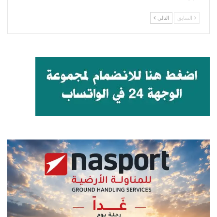
السابق
التالي