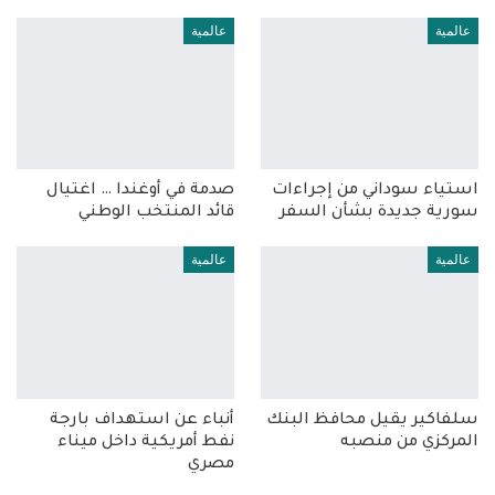
عالمية
عالمية
استياء سوداني من إجراءات
صدمة في أوغندا … اغتيال
سورية جديدة بشأن السفر
قائد المنتخب الوطني
عالمية
عالمية
سلفاكير يقيل محافظ البنك
أنباء عن استهداف بارجة
المركزي من منصبه
نفط أمريكية داخل ميناء
مصري