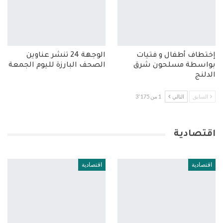
إختطاف أطفال و فتيات
الوجهة 24 تنشر عناوين
بواسطة مسلحون شرق
الصحف البارزة لليوم الجمعة
الدلنج
السابق
التالي
1 من 3٬175
اقتصادية
اقتصادية
اقتصادية