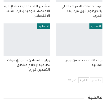
عودة خدمات الصراف الآلي
تدشين اللجنة الوطنية لإدارة
بالخرطوم لأول مرة بعد
الاقتصاد لتوحيد إدارة الملف
الحرب
الاقتصادي
اقتصادية
اقتصادية
توجيهات جديدة من وزير
وزارة المعادن تدعو أي قوات
المالية
نظامية لإخلاء مناطق
التعدين فورياً
السابق
التالي
1 من 96
عالمية