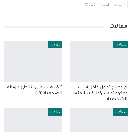
السابق
التالي
1 من 71
مقالات
مقالات
مقالات
أم وضاح تحمل كامل أدريس
تلغرافات على شاطئ الزمالة
وحكومته مسؤولية سلامتها
الصحفية (٤٩)
الشخصية
مقالات
مقالات