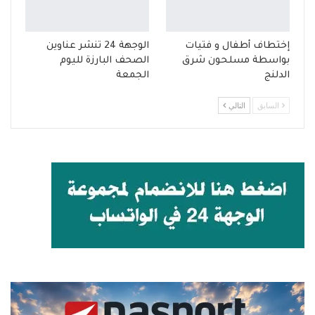
إختطاف أطفال و فتيات
الوجهة 24 تنشر عناوين
بواسطة مسلحون شرق
الصحف البارزة لليوم
الدلنج
الجمعة
السابق
التالي